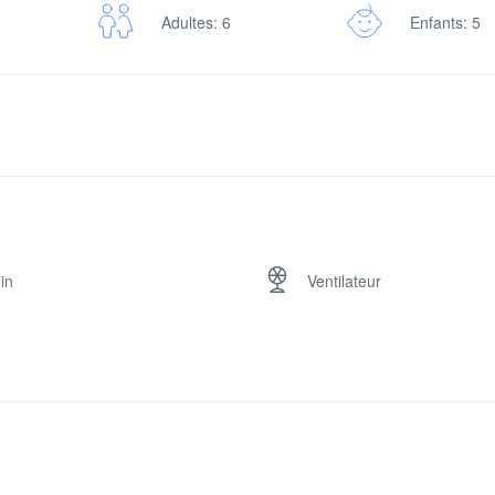
Adultes: 6
Enfants: 5
in
Ventilateur