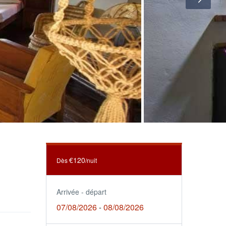
€120
Dès
/nuit
Arrivée - départ
07/08/2026
08/08/2026
-