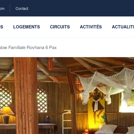
com
Contact
LS
LOGEMENTS
CIRCUITS
ACTIVITÉS
ACTUALIT
low Familiale Rovhana 6 Pax