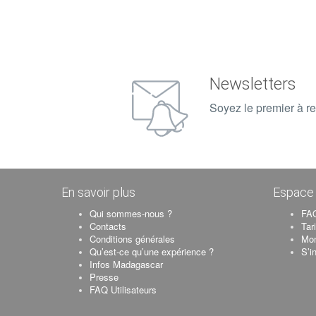
Newsletters
Soyez le premier à re
En savoir plus
Espace 
Qui sommes-nous ?
FAQ
Contacts
Tar
Conditions générales
Mo
Qu’est-ce qu’une expérience ?
S’i
Infos Madagascar
Presse
FAQ Utilisateurs