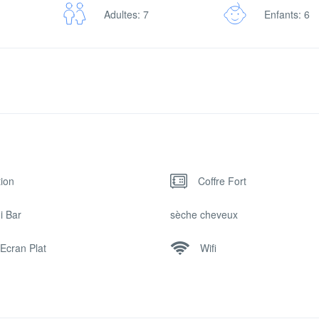
Adultes: 7
Enfants: 6
tion
Coffre Fort
i Bar
sèche cheveux
Ecran Plat
Wifi