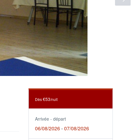
€53
Dès
/nuit
Arrivée - départ
06/08/2026
07/08/2026
-