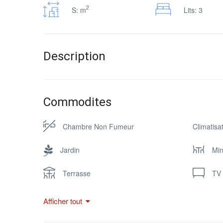
2
S: m
Lits: 3
Description
Commodites
Chambre Non Fumeur
Climatisa
Jardin
Min
Terrasse
TV 
Afficher tout