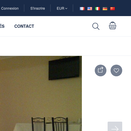
Connexion
S'inscrire
EUR
ÉS
CONTACT