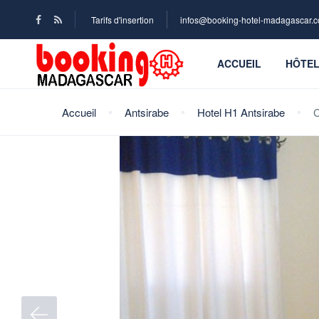
Tarifs d'insertion
infos@booking-hotel-madagascar.
ACCUEIL
HÔTE
Accueil
Antsirabe
Hotel H1 Antsirabe
C