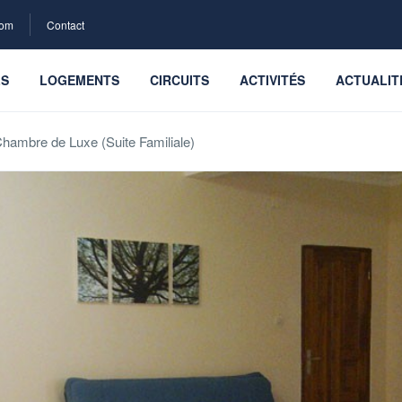
com
Contact
LS
LOGEMENTS
CIRCUITS
ACTIVITÉS
ACTUALIT
hambre de Luxe (Suite Familiale)