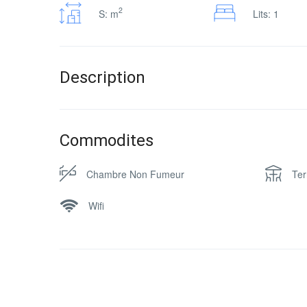
2
S: m
Lits: 1
Description
Commodites
Chambre Non Fumeur
Ter
Wifi