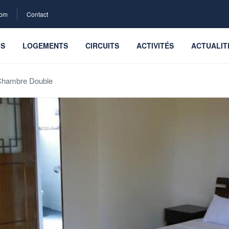
com
Contact
LS
LOGEMENTS
CIRCUITS
ACTIVITÉS
ACTUALIT
hambre Double