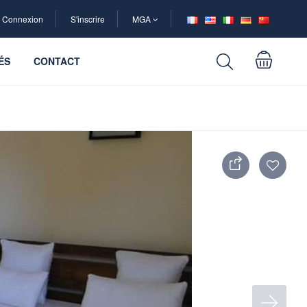
Connexion
S'inscrire
MGA
ÉS
CONTACT