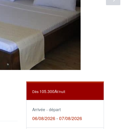
105.300Ar
Dès
/nuit
Arrivée - départ
06/08/2026
07/08/2026
-