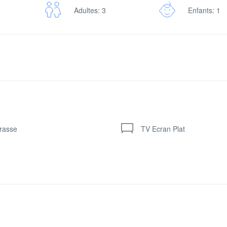
Adultes: 3
Enfants: 1
rasse
TV Ecran Plat