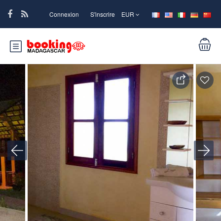
Connexion
S'inscrire
EUR