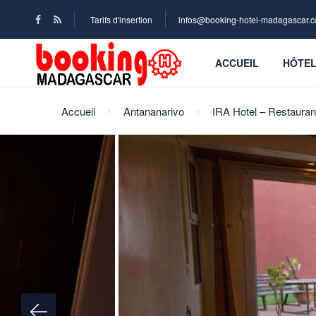
Tarifs d'insertion
infos@booking-hotel-madagascar.
ACCUEIL
HÔTE
Accueil
Antananarivo
IRA Hotel – Restauran