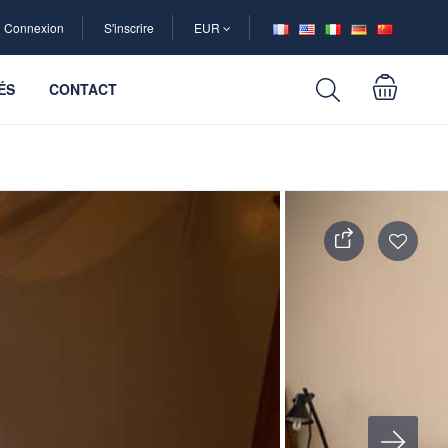
Connexion
S'inscrire
EUR
ÉS
CONTACT