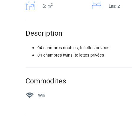
2
S: m
Lits: 2
Description
04 chambres doubles, toilettes privées
04 chambres twins, toilettes privées
Commodites
Wifi