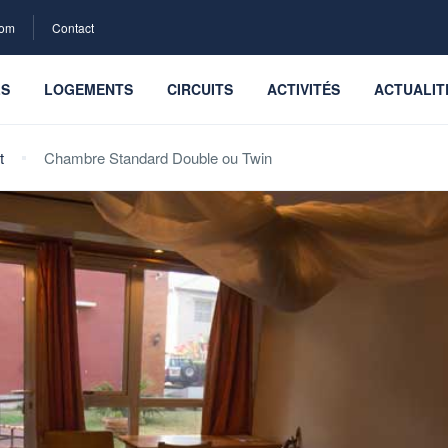
com
Contact
LS
LOGEMENTS
CIRCUITS
ACTIVITÉS
ACTUALIT
t
Chambre Standard Double ou Twin