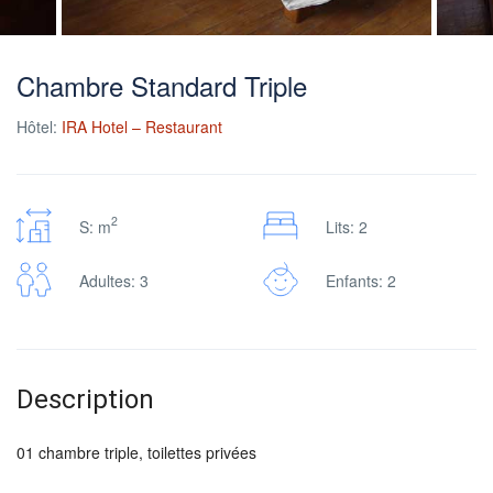
Chambre Standard Triple
Hôtel:
IRA Hotel – Restaurant
2
S: m
Lits: 2
Adultes: 3
Enfants: 2
Description
01 chambre triple, toilettes privées