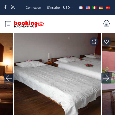
Connexion
S'inscrire
USD