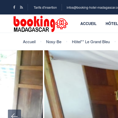
Tarifs d'insertion
infos@booking-hotel-madagascar.
ACCUEIL
HÔTE
Accueil
Nosy-Be
Hôtel** Le Grand Bleu