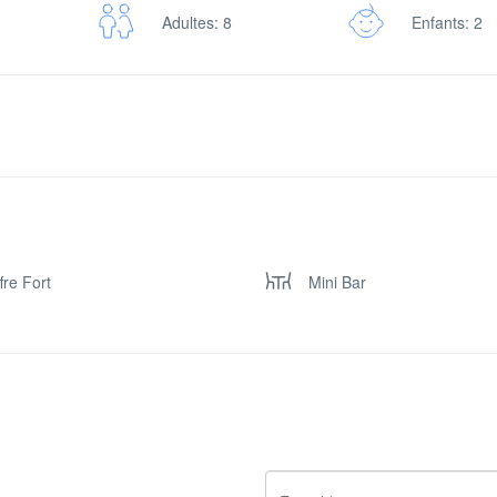
Adultes: 8
Enfants: 2
fre Fort
Mini Bar