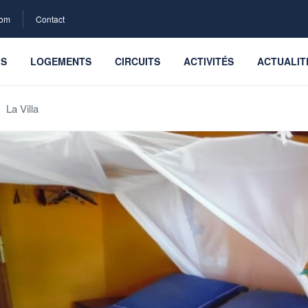
com
Contact
LS
LOGEMENTS
CIRCUITS
ACTIVITÉS
ACTUALIT
La Villa