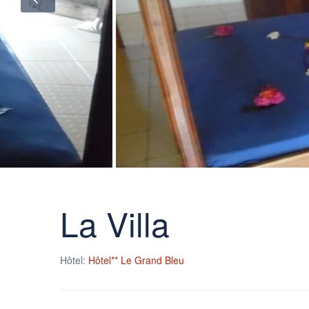
La Villa
Hôtel:
Hôtel** Le Grand Bleu