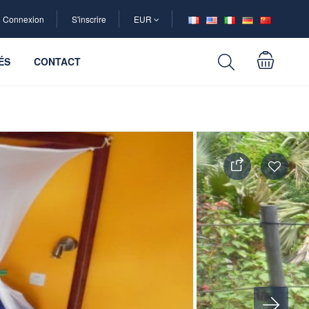
Connexion
S'inscrire
EUR
ÉS
CONTACT