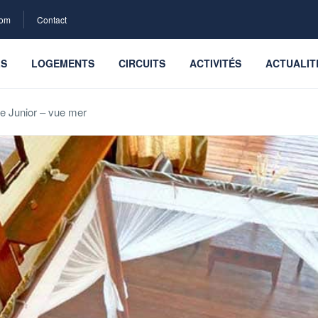
com
Contact
LS
LOGEMENTS
CIRCUITS
ACTIVITÉS
ACTUALIT
te Junior – vue mer