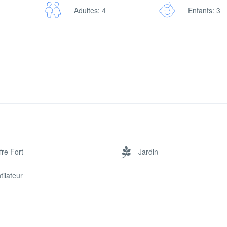
Adultes: 4
Enfants: 3
fre Fort
Jardin
tilateur