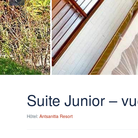
Suite Junior – v
Hôtel:
Antsanitia Resort