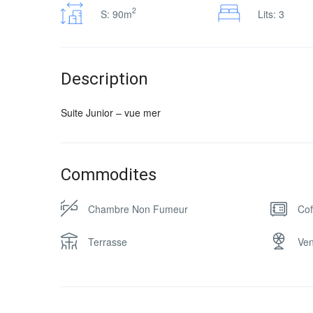
2
S: 90m
Lits: 3
Description
Suite Junior – vue mer
Commodites
Chambre Non Fumeur
Cof
Terrasse
Ven