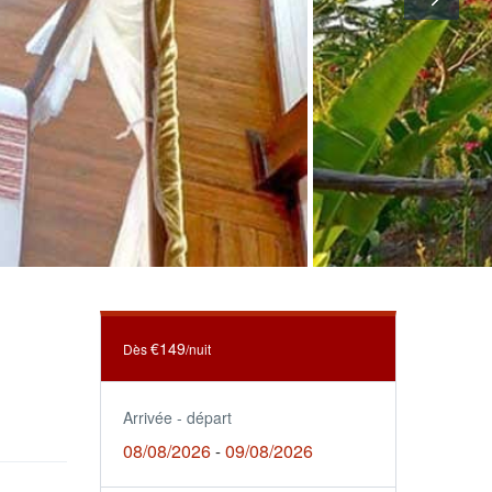
€149
Dès
/nuit
Arrivée - départ
08/08/2026
09/08/2026
-