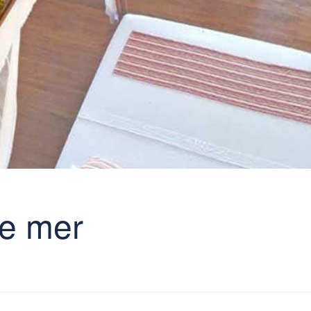
ue mer