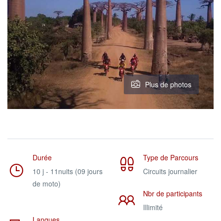
Plus de photos
Durée
Type de Parcours
10 j - 11nuits (09 jours
Circuits journalier
de moto)
Nbr de participants
Illimité
Langues