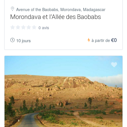
Avenue of the Baobabs, Morondava, Madagascar
Morondava et l’Allée des Baobabs
0 avis
€0
10 jours
à partir de