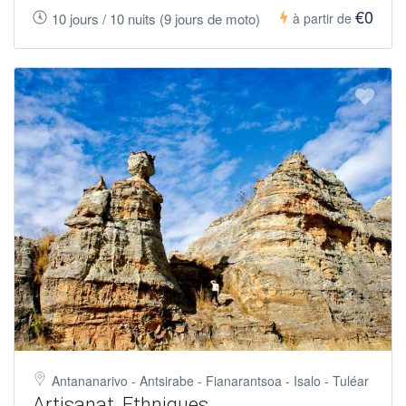
€0
10 jours / 10 nuits (9 jours de moto)
à partir de
Antananarivo - Antsirabe - Fianarantsoa - Isalo - Tuléar
Artisanat, Ethniques