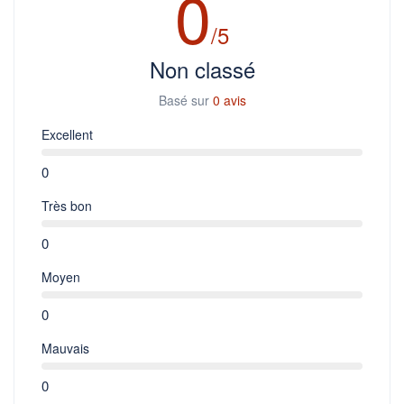
0
/5
Non classé
Basé sur
0 avis
Excellent
0
Très bon
0
Moyen
0
Mauvais
0