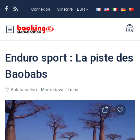
Connexion
S'inscrire
EUR
Enduro sport : La piste des
Baobabs
Antananarivo - Morondava - Tuléar