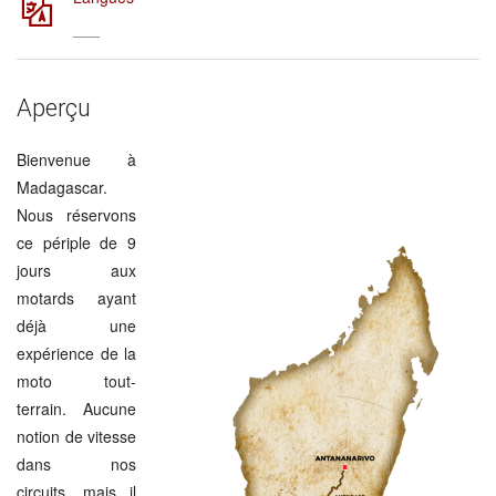
___
Aperçu
Bienvenue à
Madagascar.
Nous réservons
ce périple de 9
jours aux
motards ayant
déjà une
expérience de la
moto tout-
terrain. Aucune
notion de vitesse
dans nos
circuits, mais il