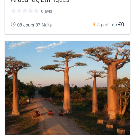
0 avis
€0
08 Jours 07 Nuits
à partir de