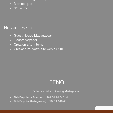
Mon compte
S’inscrire
Nos autres sites
Guest House Madagascar
J’adore voyager
Création site Internet
Creaweb.re, votre site web à 390€
FENO
Votre spécialiste Booking Madagascar
+261 34 14 540 40
Tel (Depuis la France) :
034 14 540 40
Tel (Depuis Madagascar) :