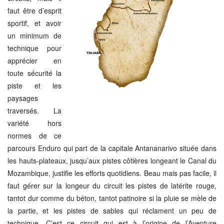
faut être d’esprit
sportif, et avoir
un minimum de
technique pour
apprécier en
toute sécurité la
piste et les
paysages
traversés. La
variété hors
normes de ce
parcours Enduro qui part de la capitale Antananarivo située dans
les hauts-plateaux, jusqu’aux pistes côtières longeant le Canal du
Mozambique, justifie les efforts quotidiens. Beau mais pas facile, il
faut gérer sur la longeur du circuit les pistes de latérite rouge,
tantot dur comme du béton, tantot patinoire si la pluie se mèle de
la partie, et les pistes de sables qui réclament un peu de
technique. C’est ce circuit qui est à l’origine de l’Aventure