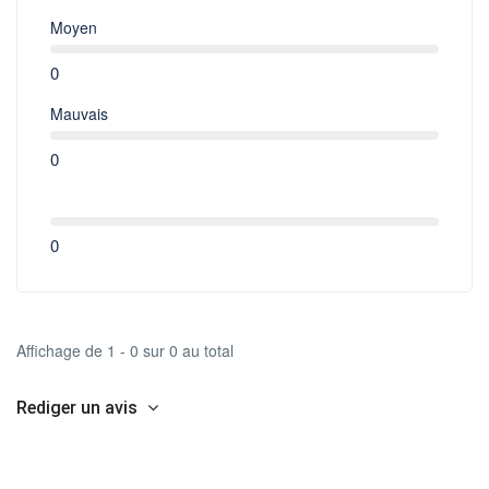
Moyen
0
Mauvais
0
0
Affichage de 1 - 0 sur 0 au total
Rediger un avis