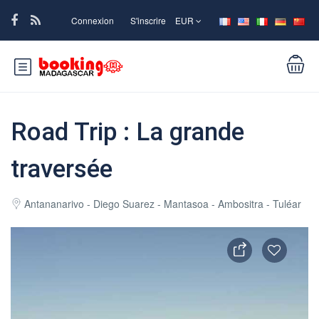
Connexion
S'inscrire
EUR
Road Trip : La grande
traversée
Antananarivo - Diego Suarez - Mantasoa - Ambositra - Tuléar