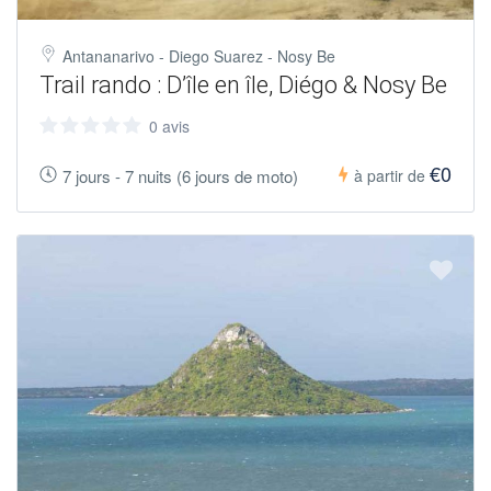
Antananarivo - Diego Suarez - Nosy Be
Trail rando : D’île en île, Diégo & Nosy Be
0 avis
€0
7 jours - 7 nuits (6 jours de moto)
à partir de