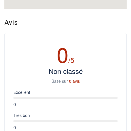
Avis
0
/5
Non classé
Basé sur
0 avis
Excellent
0
Très bon
0