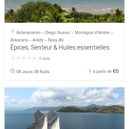
Antananarivo – Diego-Suarez – Montagne d'Ambre –
Ankarana – Ankify – Nosy-Be
Épices, Senteur & Huiles essentielles
0 avis
€0
09 Jours 08 Nuits
à partir de