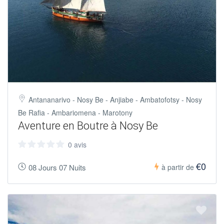
Antananarivo - Nosy Be - Anjiabe - Ambatofotsy - Nosy
Be Rafia - Ambariomena - Marotony
Aventure en Boutre à Nosy Be
0 avis
€0
08 Jours 07 Nuits
à partir de