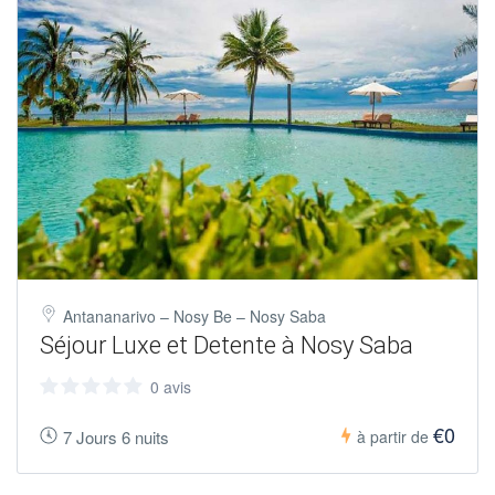
Antananarivo – Nosy Be – Nosy Saba
Séjour Luxe et Detente à Nosy Saba
0 avis
€0
7 Jours 6 nuits
à partir de