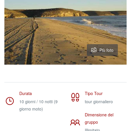
Più foto
Durata
Tipo Tour
10 giorni / 10 notti (9
tour giornaliero
giorno moto)
Dimensione del
gruppo
Illimitato