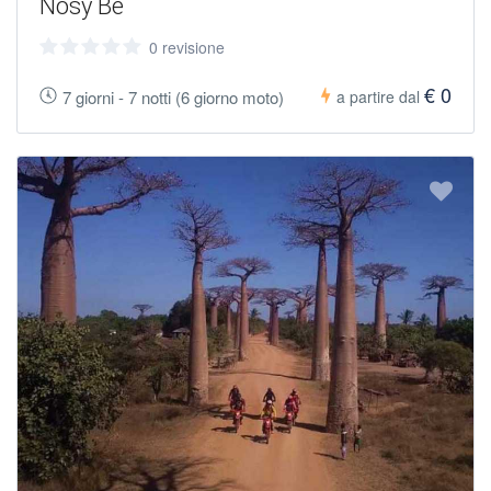
Nosy Be
0 revisione
€ 0
7 giorni - 7 notti (6 giorno moto)
a partire dal