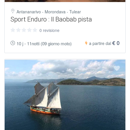
Antananarivo - Morondava - Tulear
Sport Enduro : Il Baobab pista
0 revisione
€ 0
10 j - 11notti (09 giorno moto)
a partire dal