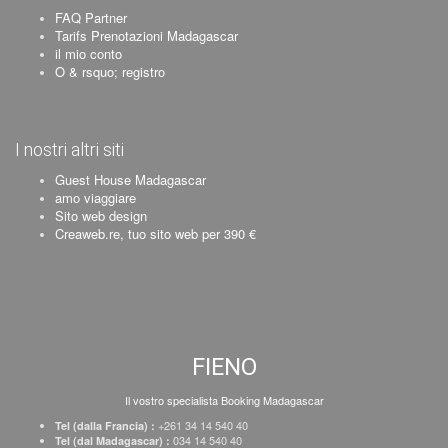
FAQ Partner
Tarifs Prenotazioni Madagascar
il mio conto
O & rsquo; registro
I nostri altri siti
Guest House Madagascar
amo viaggiare
Sito web design
Creaweb.re, tuo sito web per 390 €
FIENO
Il vostro specialista Booking Madagascar
+261 34 14 540 40
Tel (dalla Francia) :
034 14 540 40
Tel (dal Madagascar) :