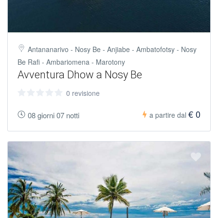
Antananarivo - Nosy Be - Anjiabe - Ambatofotsy - Nosy
Be Rafi - Ambariomena - Marotony
Avventura Dhow a Nosy Be
0 revisione
€ 0
08 giorni 07 notti
a partire dal