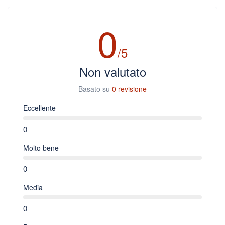
0
/5
Non valutato
Basato su
0 revisione
Eccellente
0
Molto bene
0
Media
0