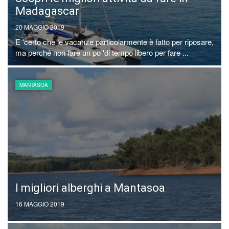
Madagascar
20 MAGGIO 2019
E 'certo che le vacanze particolarmente è fatto per riposare,
ma perché non fare un po 'di tempo libero per fare ...
MANTASOA
I migliori alberghi a Mantasoa
16 MAGGIO 2019