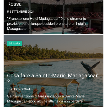
Rossa
5 SETTEMBRE 2024
"Prenotazione Hotel Madagascar" è uno strumento
prezioso per chiunque desideri prenotare un hotel in
Madagascar.
ST. MARY
Cosa fare a Sainte-Marie, Madagascar
?
15 GIUGNO 2024
Se hai intenzione di fare un viaggio a Sainte-Marie,
Madagascar, ecco alcune attività da non perdere.