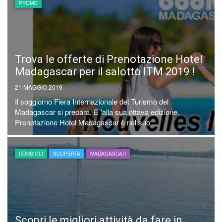
PROMO
Trova le offerte di Prenotazione Hotel
Madagascar per il salotto ITM 2019 !
21 MAGGIO 2019
Il soggiorno Fiera Internazionale del Turismo del
Madagascar si prepara. E 'alla sua ottava edizione.
Prenotazione Hotel Madagascar è nel suo ...
CONSIGLI
SCOPERTA
MADAGASCAR
Scopri le migliori attività da fare in