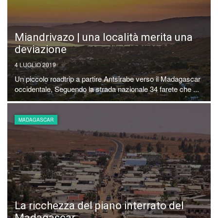
Miandrivazo | una località merita una
deviazione
4 LUGLIO 2019
Un piccolo roadtrip a partire Antsirabe verso il Madagascar
occidentale, Seguendo la strada nazionale 34 farete che ...
MADAGASCAR
La ricchezza del piano interrato del
Madagascar