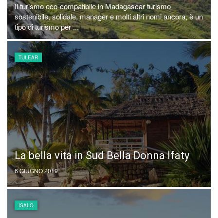
Il turismo eco-compatibile in Madagascar turismo
sostenibile, solidale, manager e molti altri nomi ancora, è un
tipo di turismo per ...
TULEAR
La bella vita in Sud Bella Donna Ifaty
6 GIUGNO 2019
ISALO