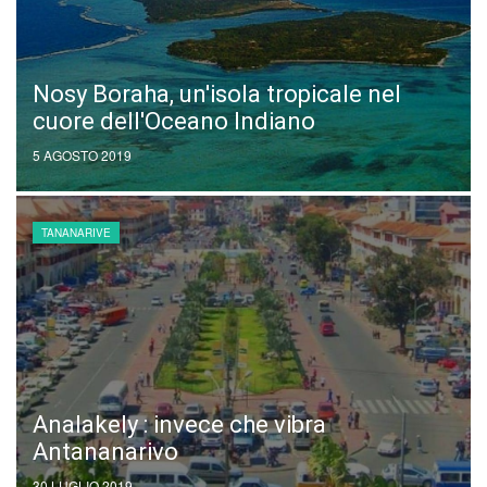
Nosy Boraha, un'isola tropicale nel
cuore dell'Oceano Indiano
5 AGOSTO 2019
TANANARIVE
Analakely : invece che vibra
Antananarivo
30 LUGLIO 2019