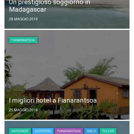
Un prestigioso soggiorno in
Madagascar
28 MAGGIO 2019
FIANARANTSOA
I migliori hotel a Fianarantsoa
25 MAGGIO 2019
ANTSIRABE
SCOPERTA
FIANARANTSOA
ISALO
TULEAR