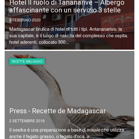
Hotel Il ruolo di Tananarive – Albergo
affascinante con un servizio 3 stelle
3 FEBBRAIO 2020
Madagascar brulica di hotel di tutti i tipi. Antananarivo, la
sua capitale, è il luogo di nascita del complesso che ospita.
hotel aderenti, collocato 300...
RICETTE MALGASCI
Press - Recette de Madagascar
2 SETTEMBRE 2019
Il sesika è una preparazione a base di maiale che utilizza
anche il fegato grasso, o fegato d'oca, a ...