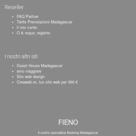
Reseller
FAQ Partner
Tarifs Prenotazioni Madagascar
il mio conto
O & rsquo; registro
I nostri altri siti
Guest House Madagascar
amo viaggiare
Sito web design
Creaweb.re, tuo sito web per 390 €
FIENO
Il vostro specialista Booking Madagascar