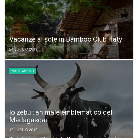
Vacanze al sole in Bamboo Club Ifaty
24 LUGLIO 2019
MADAGASCAR
lo zebù : animale emblematico del
Madagascar
12 LUGLIO 2019