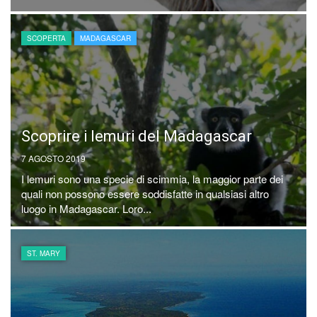
SCOPERTA
MADAGASCAR
Scoprire i lemuri del Madagascar
7 AGOSTO 2019
I lemuri sono una specie di scimmia, la maggior parte dei
quali non possono essere soddisfatte in qualsiasi altro
luogo in Madagascar. Loro...
ST. MARY