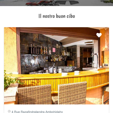
Il nostro buon cibo
4 Rue Razafindratandra Ambohidahy