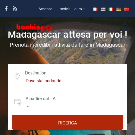
Accesso
Iscriviti
euro
Madagascar attesa per voi !
Prenota incredibili attività da fare in Madagascar
Destination
A partire dal - A
-
RICERCA