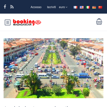
Accesso
Iscriviti
euro