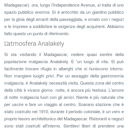
Madagascar). ora, lungo l'Independence Avenue, si tratta di uno
spazio pubblico enorme. Si è arricchito da un giardino pubblico
per la gioia degli amanti della passeggiata, e ornato con i negozi
e le imprese a soddisfare le esigenze degli acquirenti. Abbiamo
fatto questo un punto di riferimento.
L'atmosfera Analakely
Si sta visitando il Madagascar, vedere quasi sentire della
popolazione malgascia Analakely. E 'un luogo di vita. Si può
facilmente trovare rifugio in alberghi che si riuniscono intorno.
Non mangiare luoghi privi. Per un assaggio della gastronomia
malgascia, è Analakely necessità visita. Questa zona del centro
della città è vivace giorno. notte, è ancora più festosa. L'amore
di notte malgascia fuori con gli amici. Niente è più naturale che
per uscire e fare un viaggio al centro. Soarano stazione che è
stato costruito nel 1910, durante il periodo coloniale, è un vero e
proprio tesoro architettonico del Madagascar. Ristoranti e negozi
sono stati costruiti all'interno. Sentitevi liberi di prendere una