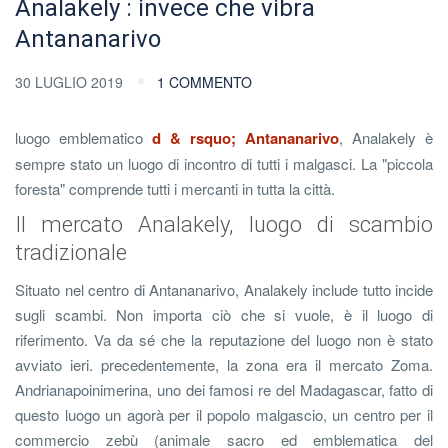
Analakely : invece che vibra
Antananarivo
30 LUGLIO 2019
1 COMMENTO
luogo emblematico
d & rsquo; Antananarivo
, Analakely è
sempre stato un luogo di incontro di tutti i malgasci. La "piccola
foresta" comprende tutti i mercanti in tutta la città.
Il mercato Analakely, luogo di scambio
tradizionale
Situato nel centro di Antananarivo, Analakely include tutto incide
sugli scambi. Non importa ciò che si vuole, è il luogo di
riferimento. Va da sé che la reputazione del luogo non è stato
avviato ieri. precedentemente, la zona era il mercato Zoma.
Andrianapoinimerina, uno dei famosi re del Madagascar, fatto di
questo luogo un agorà per il popolo malgascio, un centro per il
commercio zebù (animale sacro ed emblematica del