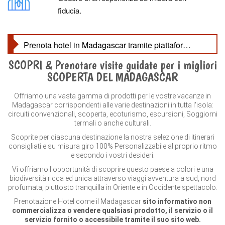
fiducia.
Prenota hotel in Madagascar tramite piattaforme online : Focus su prenotazione Hotel Madagascar
SCOPRI & Prenotare visite guidate per i migliori
SCOPERTA DEL MADAGASCAR
Offriamo una vasta gamma di prodotti per le vostre vacanze in
Madagascar corrispondenti alle varie destinazioni in tutta l'isola:
circuiti convenzionali, scoperta, ecoturismo, escursioni, Soggiorni
termali o anche culturali.
Scoprite per ciascuna destinazione la nostra selezione di itinerari
consigliati e su misura giro 100% Personalizzabile al proprio ritmo
e secondo i vostri desideri.
Vi offriamo l'opportunità di scoprire questo paese a colori e una
biodiversità ricca ed unica attraverso viaggi avventura a sud, nord
profumata, piuttosto tranquilla in Oriente e in Occidente spettacolo.
Prenotazione Hotel come il Madagascar
sito informativo non
commercializza o vendere qualsiasi prodotto, il servizio o il
servizio fornito o accessibile tramite il suo sito web.