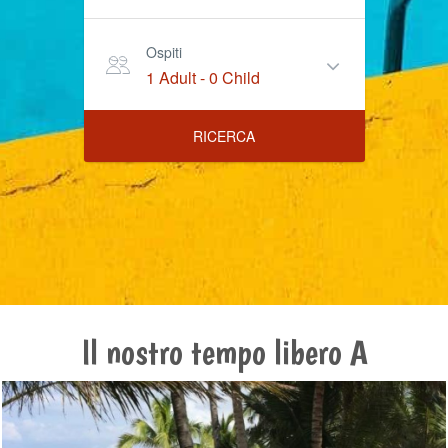
Ospiti
1 Adult
-
0 Child
RICERCA
Il nostro tempo libero A
4x4, Moto o Quad