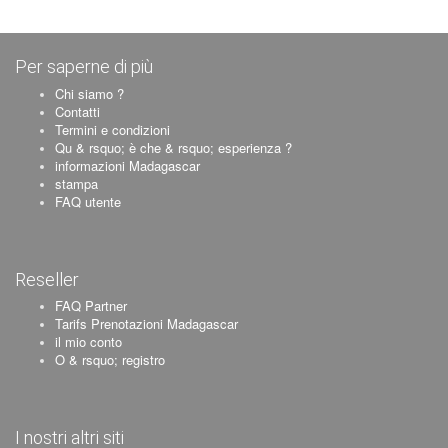
Per saperne di più
Chi siamo ?
Contatti
Termini e condizioni
Qu & rsquo; è che & rsquo; esperienza ?
informazioni Madagascar
stampa
FAQ utente
Reseller
FAQ Partner
Tarifs Prenotazioni Madagascar
il mio conto
O & rsquo; registro
I nostri altri siti