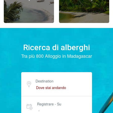
Ricerca di alberghi
Tra più 800 Alloggio in Madagascar
Destination
Registrare - Su
-