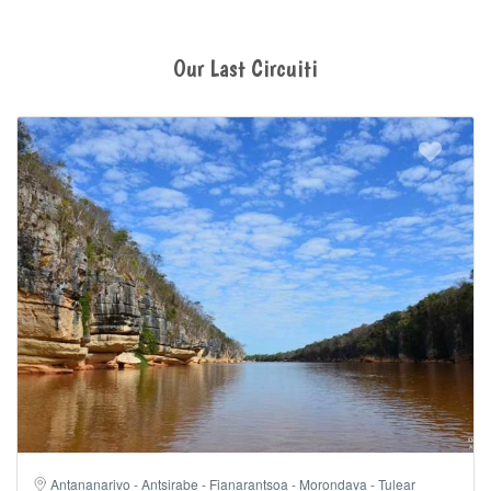
Our Last Circuiti
Antananarivo - Antsirabe - Fianarantsoa - Morondava - Tulear