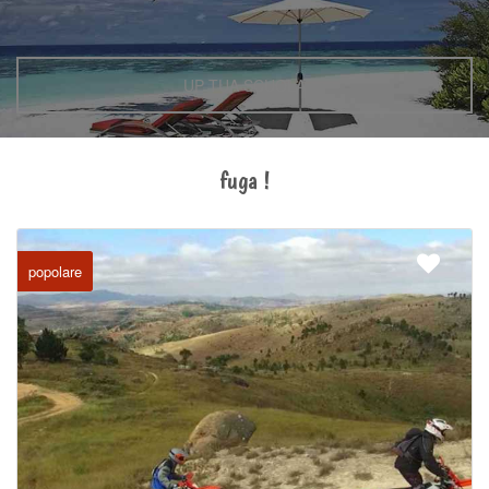
UP TUA SCUOLA
fuga !
popolare