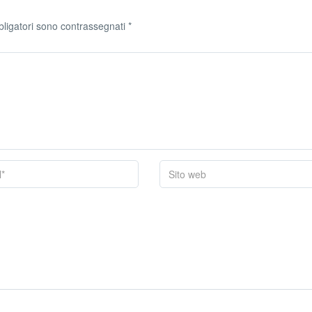
bligatori sono contrassegnati
*