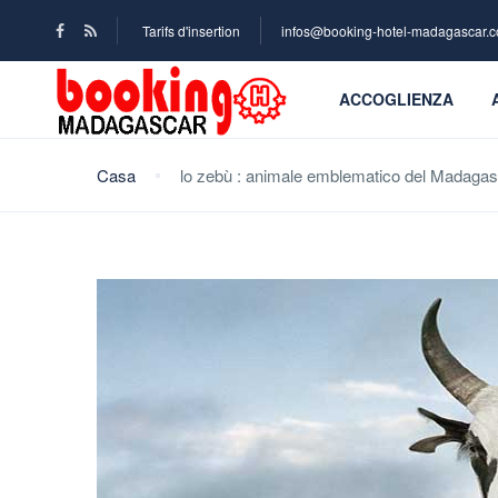
Tarifs d'insertion
infos@booking-hotel-madagascar.
ACCOGLIENZA
Casa
lo zebù : animale emblematico del Madaga