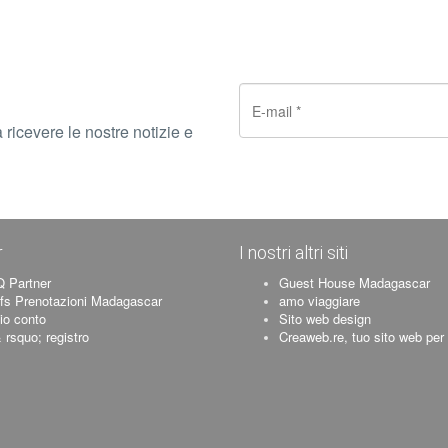
 ricevere le nostre notizie e
r
I nostri altri siti
 Partner
Guest House Madagascar
ifs Prenotazioni Madagascar
amo viaggiare
mio conto
Sito web design
 rsquo; registro
Creaweb.re, tuo sito web per