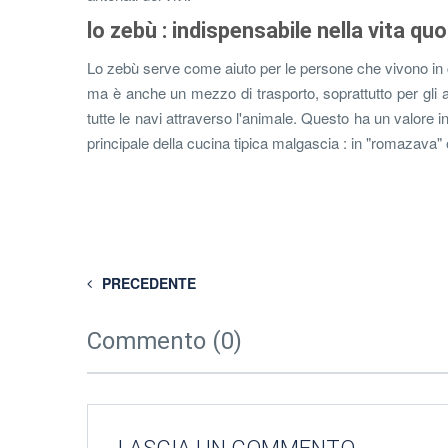
lo zebù : indispensabile nella vita qu
Lo zebù serve come aiuto per le persone che vivono in ca
ma è anche un mezzo di trasporto, soprattutto per gli a
tutte le navi attraverso l'animale. Questo ha un valore in
principale della cucina tipica malgascia : in "romazava" 
PRECEDENTE
Commento (0)