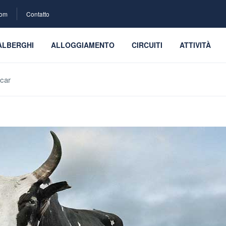
com
Contatto
ALBERGHI
ALLOGGIAMENTO
CIRCUITI
ATTIVITÀ
scar