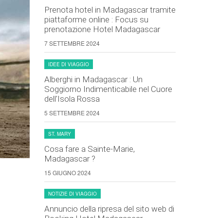
Prenota hotel in Madagascar tramite
piattaforme online : Focus su
prenotazione Hotel Madagascar
7 SETTEMBRE 2024
IDEE DI VIAGGIO
Alberghi in Madagascar : Un
Soggiorno Indimenticabile nel Cuore
dell'Isola Rossa
5 SETTEMBRE 2024
ST. MARY
Cosa fare a Sainte-Marie,
Madagascar ?
15 GIUGNO 2024
NOTIZIE DI VIAGGIO
Annuncio della ripresa del sito web di