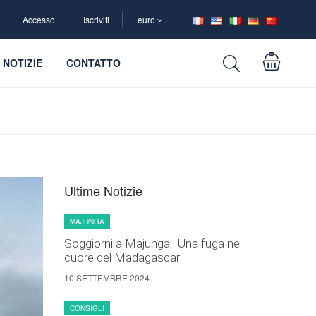
Accesso
Iscriviti
euro
NOTIZIE
CONTATTO
Ultime Notizie
MAJUNGA
Soggiorni a Majunga : Una fuga nel
cuore del Madagascar
10 SETTEMBRE 2024
CONSIGLI