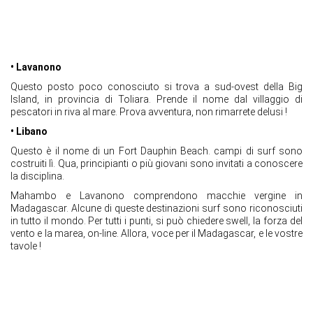
• Lavanono
Questo posto poco conosciuto si trova a sud-ovest della Big
Island, in provincia di Toliara. Prende il nome dal villaggio di
pescatori in riva al mare. Prova avventura, non rimarrete delusi !
• Libano
Questo è il nome di un Fort Dauphin Beach. campi di surf sono
costruiti lì. Qua, principianti o più giovani sono invitati a conoscere
la disciplina.
Mahambo e Lavanono comprendono macchie vergine in
Madagascar. Alcune di queste destinazioni surf sono riconosciuti
in tutto il mondo. Per tutti i punti, si può chiedere swell, la forza del
vento e la marea, on-line. Allora, voce per il Madagascar, e le vostre
tavole !