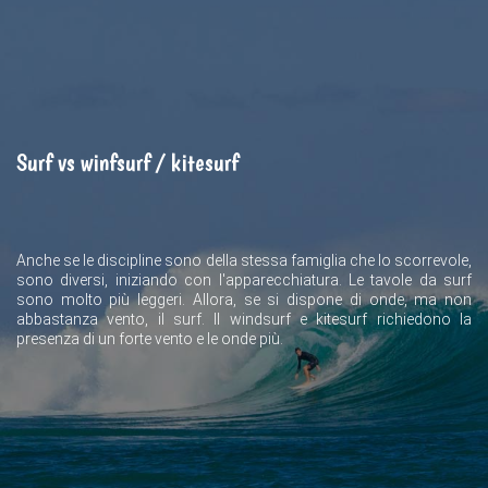
Surf vs winfsurf / kitesurf
Anche se le discipline sono della stessa famiglia che lo scorrevole,
sono diversi, iniziando con l'apparecchiatura. Le tavole da surf
sono molto più leggeri. Allora, se si dispone di onde, ma non
abbastanza vento, il surf. Il windsurf e kitesurf richiedono la
presenza di un forte vento e le onde più.