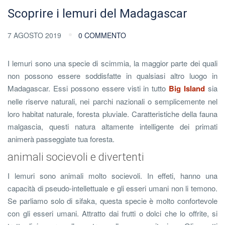
Scoprire i lemuri del Madagascar
7 AGOSTO 2019
0 COMMENTO
I lemuri sono una specie di scimmia, la maggior parte dei quali
non possono essere soddisfatte in qualsiasi altro luogo in
Madagascar. Essi possono essere visti in tutto
Big Island
sia
nelle riserve naturali, nei parchi nazionali o semplicemente nel
loro habitat naturale, foresta pluviale. Caratteristiche della fauna
malgascia, questi natura altamente intelligente dei primati
animerà passeggiate tua foresta.
animali socievoli e divertenti
I lemuri sono animali molto socievoli. In effeti, hanno una
capacità di pseudo-intellettuale e gli esseri umani non li temono.
Se parliamo solo di sifaka, questa specie è molto confortevole
con gli esseri umani. Attratto dai frutti o dolci che lo offrite, si