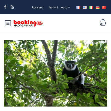
Accesso
Iscriviti
euro