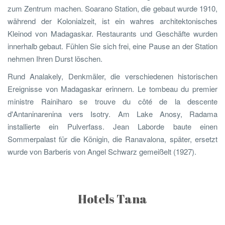
zum Zentrum machen. Soarano Station, die gebaut wurde 1910,
während der Kolonialzeit, ist ein wahres architektonisches
Kleinod von Madagaskar. Restaurants und Geschäfte wurden
innerhalb gebaut. Fühlen Sie sich frei, eine Pause an der Station
nehmen Ihren Durst löschen.
Rund Analakely, Denkmäler, die verschiedenen historischen
Ereignisse von Madagaskar erinnern. Le tombeau du premier
ministre Rainiharo se trouve du côté de la descente
d'Antaninarenina vers Isotry. Am Lake Anosy, Radama
installierte ein Pulverfass. Jean Laborde baute einen
Sommerpalast für die Königin, die Ranavalona, später, ersetzt
wurde von Barberis von Angel Schwarz gemeißelt (1927).
Hotels Tana