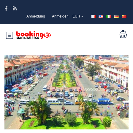
Anmeldung
Anmelden
EUR