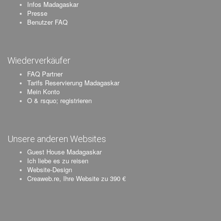
Infos Madagaskar
Presse
Benutzer FAQ
Wiederverkäufer
FAQ Partner
Tarifs Reservierung Madagaskar
Mein Konto
O & rsquo; registrieren
Unsere anderen Websites
Guest House Madagaskar
Ich liebe es zu reisen
Website-Design
Creaweb.re, Ihre Website zu 390 €