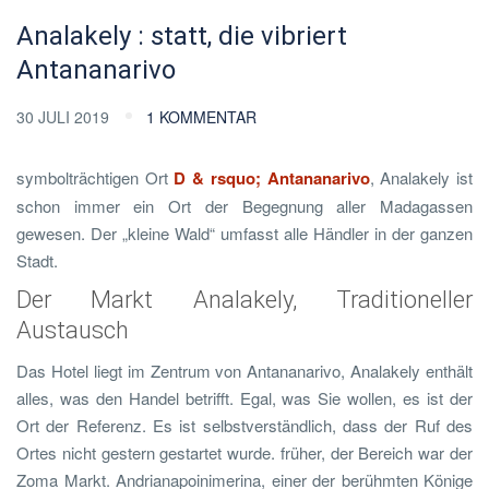
Analakely : statt, die vibriert
Antananarivo
30 JULI 2019
1 KOMMENTAR
symbolträchtigen Ort
D & rsquo; Antananarivo
, Analakely ist
schon immer ein Ort der Begegnung aller Madagassen
gewesen. Der „kleine Wald“ umfasst alle Händler in der ganzen
Stadt.
Der Markt Analakely, Traditioneller
Austausch
Das Hotel liegt im Zentrum von Antananarivo, Analakely enthält
alles, was den Handel betrifft. Egal, was Sie wollen, es ist der
Ort der Referenz. Es ist selbstverständlich, dass der Ruf des
Ortes nicht gestern gestartet wurde. früher, der Bereich war der
Zoma Markt. Andrianapoinimerina, einer der berühmten Könige