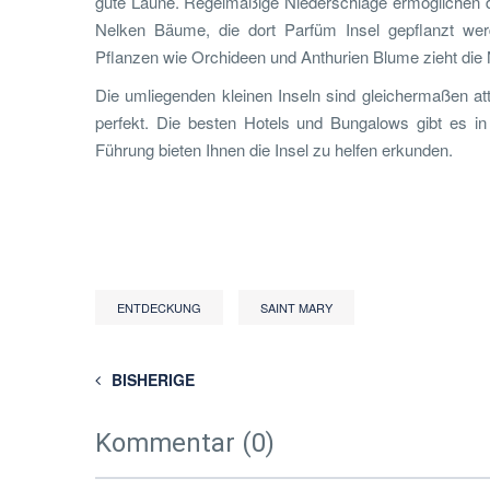
gute Laune. Regelmäßige Niederschläge ermöglichen di
Nelken Bäume, die dort Parfüm Insel gepflanzt werd
Pflanzen wie Orchideen und Anthurien Blume zieht die N
Die umliegenden kleinen Inseln sind gleichermaßen attr
perfekt. Die besten Hotels und Bungalows gibt es i
Führung bieten Ihnen die Insel zu helfen erkunden.
ENTDECKUNG
SAINT MARY
BISHERIGE
Kommentar (0)