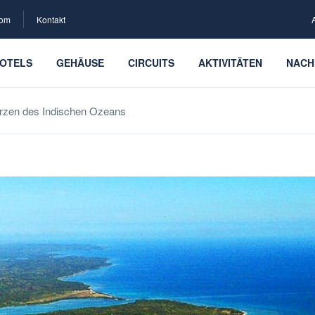
com
Kontakt
OTELS
GEHÄUSE
CIRCUITS
AKTIVITÄTEN
NACH
erzen des Indischen Ozeans