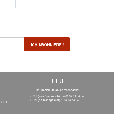
HEU
Ihr Spezialist Buchung Madagaskar
+261 34 14 540 40
Tel (aus Frankreich) :
034 14 540 40
Tel (da Madagaskar) :
 390 €