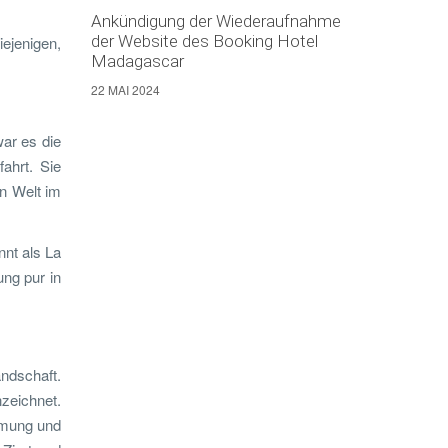
Ankündigung der Wiederaufnahme
der Website des Booking Hotel
iejenigen,
Madagascar
22 MAI 2024
ar es die
ahrt. Sie
n Welt im
nnt als La
ung pur in
andschaft.
zeichnet.
mmung und