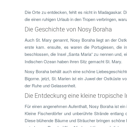
Die Orte zu entdecken, fehlt es nicht in Madagaskar. Di
die einen ruhigen Urlaub in den Tropen verbringen, wa
Die Geschichte von Nosy Boraha
Auch St. Mary genannt, Nosy Boraha liegt an der Ost
erste kam. ensuite, es waren die Portugiesen, die i
beschlossen, die Insel „Santa Maria“ zu nennen und, e
Indischen Ozean haben ihren Sitz gemacht St. Mary.
Nosy Boraha behält auch eine schöne Liebesgeschichte 
Bigorne. jetzt, St. Marien ist ein Juwel der Ostküste v
der Ruhe und Gelassenheit.
Die Entdeckung eine kleine tropische I
Für einen angenehmen Aufenthalt, Nosy Boraha ist ein id
Kleine Fischerdörfer und unberührte Strände entlang 
Diese blühende Bäume und Sträucher bringen schöne 