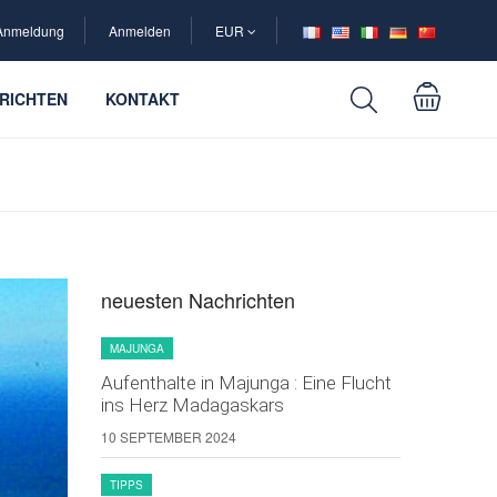
Anmeldung
Anmelden
EUR
RICHTEN
KONTAKT
neuesten Nachrichten
MAJUNGA
Aufenthalte in Majunga : Eine Flucht
ins Herz Madagaskars
10 SEPTEMBER 2024
TIPPS