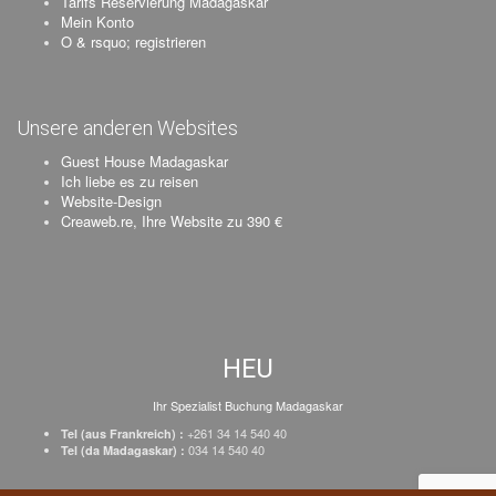
Tarifs Reservierung Madagaskar
Mein Konto
O & rsquo; registrieren
Unsere anderen Websites
Guest House Madagaskar
Ich liebe es zu reisen
Website-Design
Creaweb.re, Ihre Website zu 390 €
HEU
Ihr Spezialist Buchung Madagaskar
+261 34 14 540 40
Tel (aus Frankreich) :
034 14 540 40
Tel (da Madagaskar) :