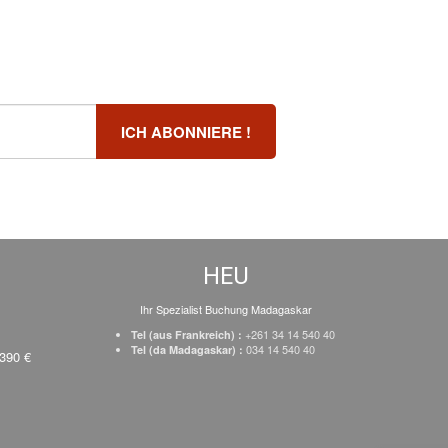
HEU
Ihr Spezialist Buchung Madagaskar
+261 34 14 540 40
Tel (aus Frankreich) :
034 14 540 40
Tel (da Madagaskar) :
 390 €