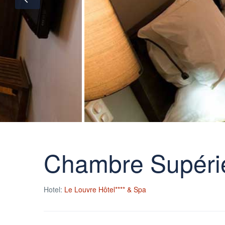
Chambre Supéri
Hotel:
Le Louvre Hôtel**** & Spa