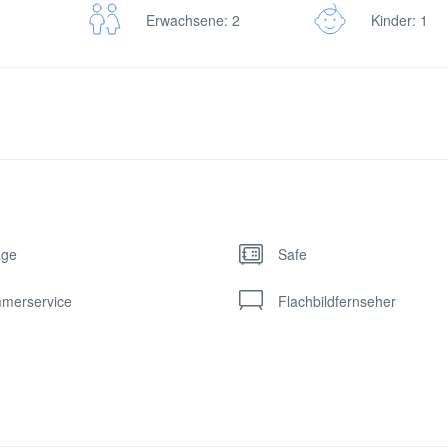
Erwachsene: 2
Kinder: 1
age
Safe
merservice
Flachbildfernseher