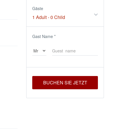
Gäste
1 Adult
-
0 Child
Gast Name
*
BUCHEN SIE JETZT