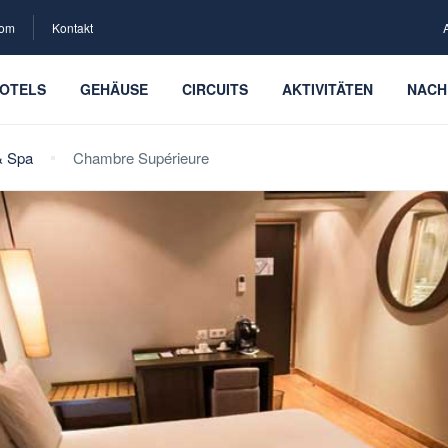
com
Kontakt
OTELS
GEHÄUSE
CIRCUITS
AKTIVITÄTEN
NACH
& Spa
Chambre Supérieure