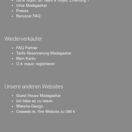
Infos Madagaskar
Presse
Benutzer FAQ
Wiederverkäufer
FAQ Partner
Tarifs Reservierung Madagaskar
Mein Konto
O & rsquo; registrieren
Unsere anderen Websites
Guest House Madagaskar
Ich liebe es zu reisen
Website-Design
Creaweb.re, Ihre Website zu 390 €