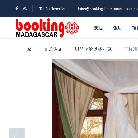
Tarifs d'insertion
infos@booking-hotel-madagascar.
欢迎
饭店
宿
家
莫龙达瓦
贝马拉哈奥林匹克
中标准