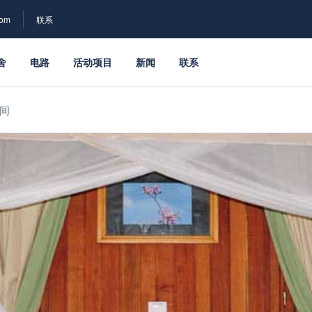
com
联系
舍
电路
活动项目
新闻
联系
间