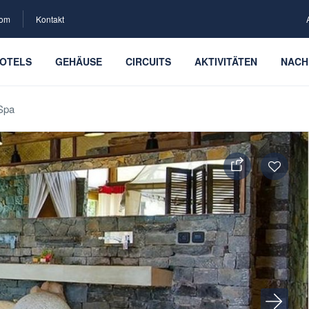
com
Kontakt
OTELS
GEHÄUSE
CIRCUITS
AKTIVITÄTEN
NACH
Spa