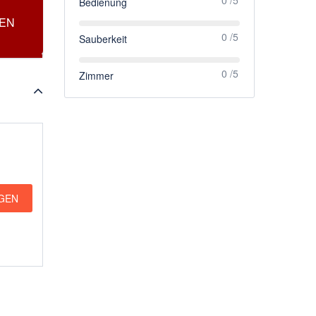
Bedienung
0 /5
Sauberkeit
0 /5
Zimmer
IGEN