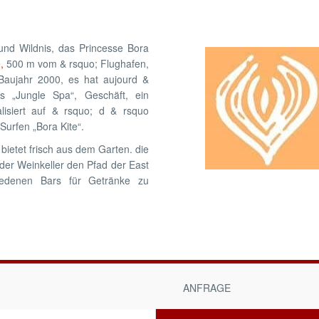
 und Wildnis, das Princesse Bora
,
500 m vom & rsquo; Flughafen,
 Baujahr 2000, es hat aujourd &
s „Jungle Spa“, Geschäft, ein
lisiert auf & rsquo; d & rsquo
Surfen „Bora Kite“.
bietet frisch aus dem Garten. die
der Weinkeller den Pfad der East
hiedenen Bars für Getränke zu
ANFRAGE