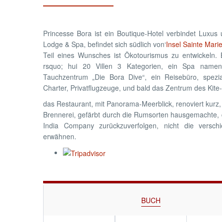
Princesse Bora ist ein Boutique-Hotel verbindet Luxus
Lodge & Spa, befindet sich südlich von‘
Insel Sainte Marie
Teil eines Wunsches ist Ökotourismus zu entwickeln.
rsquo; hui 20 Villen 3 Kategorien, ein Spa namen
Tauchzentrum „Die Bora Dive“, ein Reisebüro, spezia
Charter, Privatflugzeuge, und bald das Zentrum des Kite-
das Restaurant, mit Panorama-Meerblick, renoviert kurz, 
Brennerei, gefärbt durch die Rumsorten hausgemachte, 
India Company zurückzuverfolgen, nicht die versc
erwähnen.
BUCH