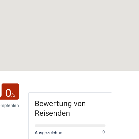
0
/5
Bewertung von
empfehlen
Reisenden
0
Ausgezeichnet