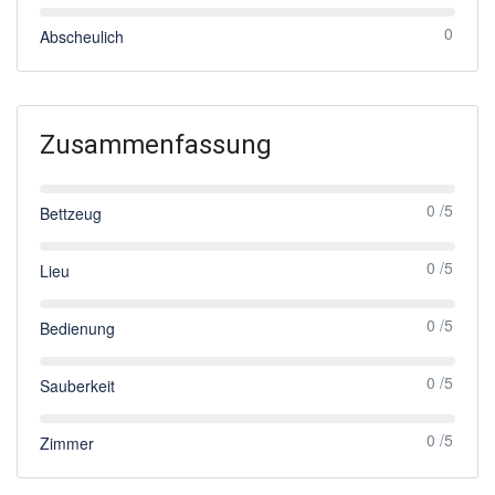
0
Abscheulich
Zusammenfassung
0 /5
Bettzeug
0 /5
Lieu
0 /5
Bedienung
0 /5
Sauberkeit
0 /5
Zimmer