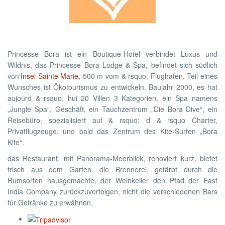
Princesse Bora ist ein Boutique-Hotel verbindet Luxus und
Wildnis, das Princesse Bora Lodge & Spa, befindet sich südlich
von‘
Insel Sainte Marie,
500 m vom & rsquo; Flughafen, Teil eines
Wunsches ist Ökotourismus zu entwickeln. Baujahr 2000, es hat
aujourd & rsquo; hui 20 Villen 3 Kategorien, ein Spa namens
„Jungle Spa“, Geschäft, ein Tauchzentrum „Die Bora Dive“, ein
Reisebüro, spezialisiert auf & rsquo; d & rsquo Charter,
Privatflugzeuge, und bald das Zentrum des Kite-Surfen „Bora
Kite“.
das Restaurant, mit Panorama-Meerblick, renoviert kurz, bietet
frisch aus dem Garten. die Brennerei, gefärbt durch die
Rumsorten hausgemachte, der Weinkeller den Pfad der East
India Company zurückzuverfolgen, nicht die verschiedenen Bars
für Getränke zu erwähnen.