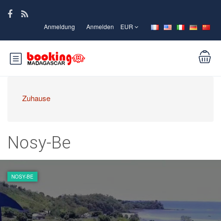
Anmeldung
Anmelden
EUR
Zuhause
Nosy-Be
NOSY-BE