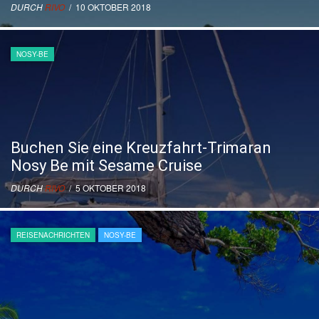
DURCH
RIVO
/ 10 OKTOBER 2018
NOSY-BE
Buchen Sie eine Kreuzfahrt-Trimaran
Nosy Be mit Sesame Cruise
DURCH
RIVO
/ 5 OKTOBER 2018
REISENACHRICHTEN
NOSY-BE