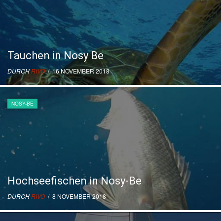
Tauchen in Nosy Be
DURCH
RIVO
/ 16 NOVEMBER 2018
NOSY-BE
Hochseefischen in Nosy-Be
DURCH
RIVO
/ 8 NOVEMBER 2018