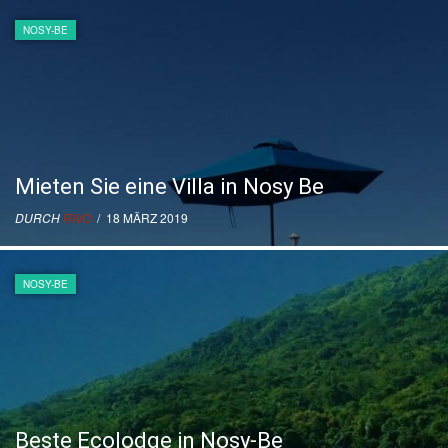
NOSY-BE
Mieten Sie eine Villa in Nosy Be
DURCH
RIVO
/ 18 MÄRZ 2019
NOSY-BE
Beste Ecolodge in Nosy-Be