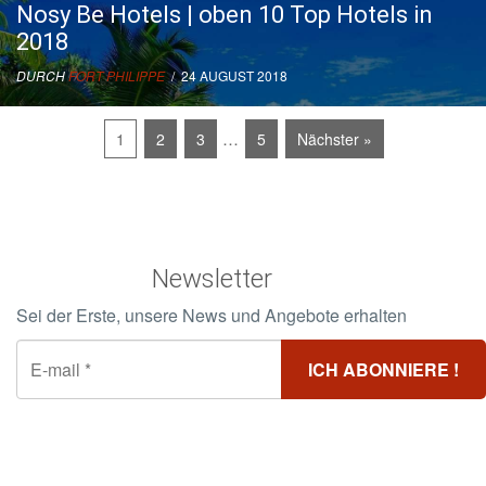
Nosy Be Hotels | oben 10 Top Hotels in
2018
DURCH
FORT PHILIPPE
/ 24 AUGUST 2018
…
1
2
3
5
Nächster »
Newsletter
Sei der Erste, unsere News und Angebote erhalten