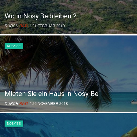
Wo in Nosy Be bleiben ?
DURCH
RIVO
/ 21 FEBRUAR 2019
NOSY-BE
Mieten Sie ein Haus in Nosy-Be
DURCH
RIVO
/ 26 NOVEMBER 2018
NOSY-BE