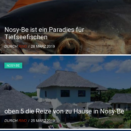
Nosy-Be ist ein Paradies für
Tiefseefischen
DURCH
RIVO
/ 28 MÄRZ 2019
NOSY-BE
oben 5 die Reize von zu Hause in Nosy-Be
DURCH
RIVO
/ 25 MÄRZ 2019