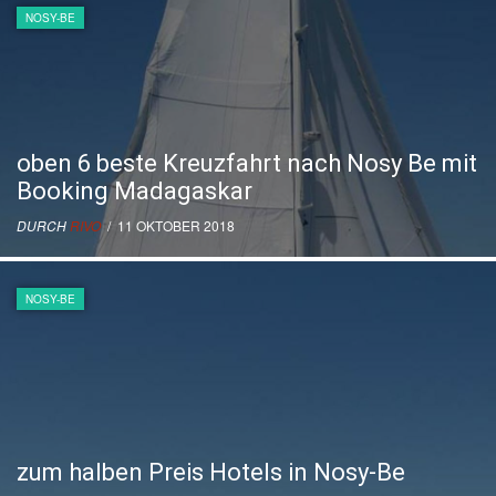
NOSY-BE
oben 6 beste Kreuzfahrt nach Nosy Be mit
Booking Madagaskar
DURCH
RIVO
/ 11 OKTOBER 2018
NOSY-BE
zum halben Preis Hotels in Nosy-Be