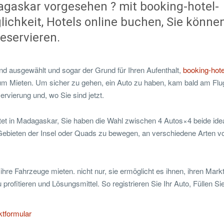
agaskar vorgesehen ? mit booking-hotel-
chkeit, Hotels online buchen, Sie können
eservieren.
d ausgewählt und sogar der Grund für Ihren Aufenthalt,
booking-hote
zum Mieten. Um sicher zu gehen, ein Auto zu haben, kam bald am Flu
rvierung und, wo Sie sind jetzt.
itet in Madagaskar, Sie haben die Wahl zwischen 4 Autos×4 beide idea
n Gebieten der Insel oder Quads zu bewegen, an verschiedene Arten v
ihre Fahrzeuge mieten. nicht nur, sie ermöglicht es ihnen, ihren Markt
ofitieren und Lösungsmittel. So registrieren Sie Ihr Auto, Füllen Si
ktformular