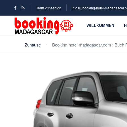
Tarifs d'insertion
infos@booking-hotel-madagascar.
WILLKOMMEN
H
Zuhause
Booking-hotel-madagascar.com : Buch Fa