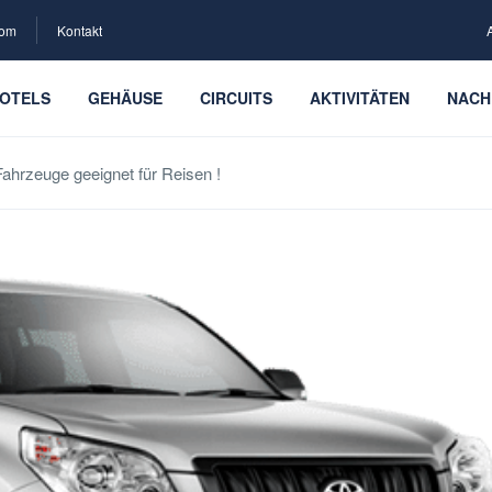
com
Kontakt
OTELS
GEHÄUSE
CIRCUITS
AKTIVITÄTEN
NACH
hrzeuge geeignet für Reisen !