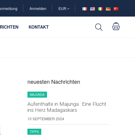
Anmeldung
Anmelden
EUR
RICHTEN
KONTAKT
neuesten Nachrichten
MAJUNGA
Aufenthalte in Majunga : Eine Flucht
ins Herz Madagaskars
10 SEPTEMBER 2024
TIPPS