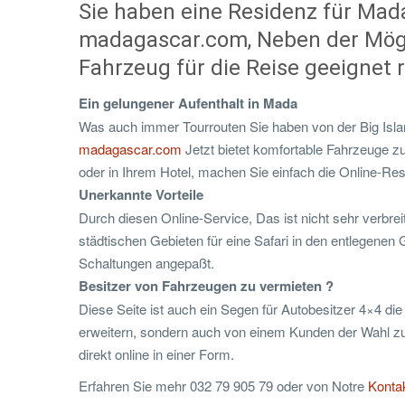
Sie haben eine Residenz für Mad
madagascar.com, Neben der Mögli
Fahrzeug für die Reise geeignet r
Ein gelungener Aufenthalt in Mada
Was auch immer Tourrouten Sie haben von der Big Islan
madagascar.com
Jetzt bietet komfortable Fahrzeuge 
oder in Ihrem Hotel, machen Sie einfach die Online-Rese
Unerkannte Vorteile
Durch diesen Online-Service, Das ist nicht sehr verbre
städtischen Gebieten für eine Safari in den entlegene
Schaltungen angepaßt.
Besitzer von Fahrzeugen zu vermieten ?
Diese Seite ist auch ein Segen für Autobesitzer 4×4 die 
erweitern, sondern auch von einem Kunden der Wahl zu pr
direkt online in einer Form.
Erfahren Sie mehr 032 79 905 79 oder von Notre
Konta