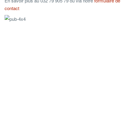
En savoir plus au 032 79 905 79 ou via notre
formulaire de
contact