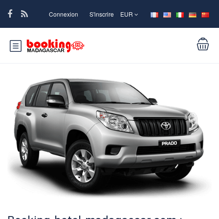
Connexion
S'inscrire
EUR