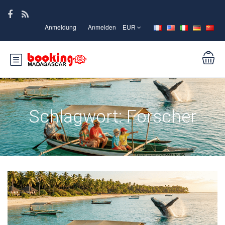
Anmeldung
Anmelden
EUR
Schlagwort:
Forscher