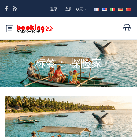
登录
注册
欧元
标签：
探险家