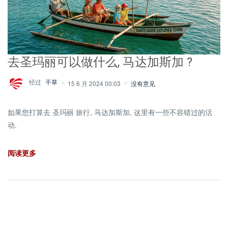
去圣玛丽可以做什么, 马达加斯加 ?
经过
干草
15 6 月 2024 00:03
没有意见
如果您打算去 圣玛丽 旅行, 马达加斯加, 这里有一些不容错过的活
动.
阅读更多