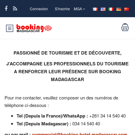
Connexion
S'inscrire
MGA
PASSIONNÉ DE TOURISME ET DE DÉCOUVERTE,
J’ACCOMPAGNE LES PROFESSIONNELS DU TOURISME
A RENFORCER LEUR PRÉSENCE SUR BOOKING
MADAGASCAR
Pour me contacter, veuillez composer un des numéros de
téléphone ci-dessous :
Tel (Depuis la France)/WhatsApp :
+261 34 14 540 40
Tel (Depuis Madagascar) :
034 14 540 40
ou par mail :
commercial@booking-hotel-madagascar.com