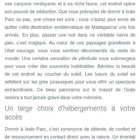
ses canyons verdoyants et à sa riche faune, cet endroit opère
son pouvoir de séduction. Que vous prévoyiez de dormir à Isalo
Parc ou pas, une chose est sûre : vous n’aurez plus envie de
quitter cette destination emblématique de Madagascar une fois
arrivés. En plus, passer une nuit dans ce véritable havre de
paix, c’est magique. Au cœur de ces paysages grandioses à
l’état sauvage, vous vous sentirez déconnectés du reste du
monde. Une certaine sensation de plénitude vous submergera
pour vous créer des souvenirs inaltérables. Admirez la beauté
de cet endroit au coucher du soleil. Les lueurs du soleil se
reflètent sur les grès jurassiques pour vous offrir un spectacle
extraordinaire. Ce beau panorama sur le massif de l’Isalo
restera à tout jamais gravé dans votre mémoire.
Un large choix d’hébergements à votre
accès
Dormir à Isalo Parc, c’est synonyme de détente, de confort et
de ressourcement en contact direct avec la nature. Un éventail