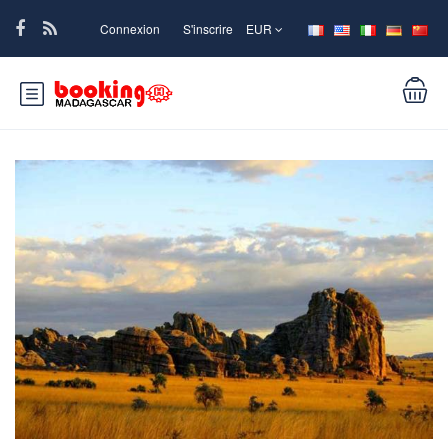
Connexion
S'inscrire
EUR