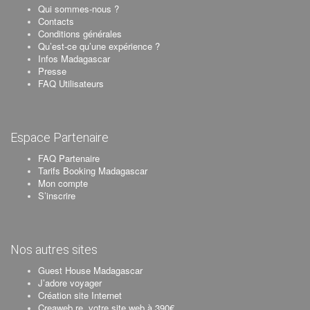
Qui sommes-nous ?
Contacts
Conditions générales
Qu’est-ce qu’une expérience ?
Infos Madagascar
Presse
FAQ Utilisateurs
Espace Partenaire
FAQ Partenaire
Tarifs Booking Madagascar
Mon compte
S’inscrire
Nos autres sites
Guest House Madagascar
J’adore voyager
Création site Internet
Creaweb.re, votre site web à 390€