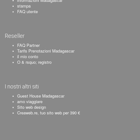
informazioni Madagascar
stampa
FAQ utente
Reseller
FAQ Partner
Tarifs Prenotazioni Madagascar
il mio conto
O & rsquo; registro
I nostri altri siti
Guest House Madagascar
amo viaggiare
Sito web design
Creaweb.re, tuo sito web per 390 €