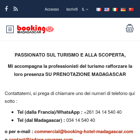
Accesso
Iscriviti
IL
PASSIONATO SUL TURISMO E ALLA SCOPERTA,
Mi accompagna la professionisti del turismo rafforzare la
loro presenza SU PRENOTAZIONE MADAGASCAR
Contattatemi, si prega di chiamare uno dei numeri di telefono qui
sotto :
Tel (dalla Francia)/WhatsApp :
+261 34 14 540 40
Tel (dal Madagascar) :
034 14 540 40
o per e-mail :
commercial@booking-hotel-madagascar.com
o
contact@jadore-voyager.com