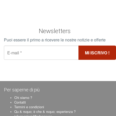
Newsletters
Puoi essere il primo a ricevere le nostre notizie e offerte
Per saperne di più
Chi siamo ?
Contatti
Termini e condizioni
Qu & rsquo; è che & rsquo; esperienza ?