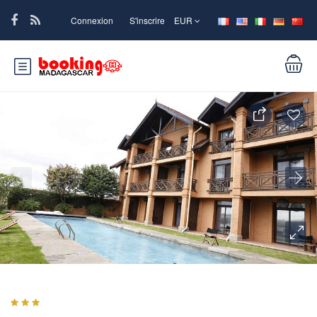
Connexion
S'inscrire
EUR