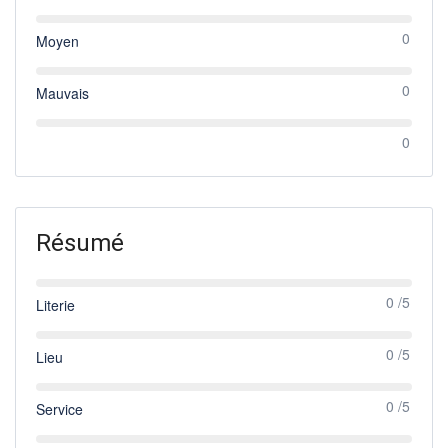
0
Moyen
0
Mauvais
0
Résumé
0 /5
Literie
0 /5
Lieu
0 /5
Service