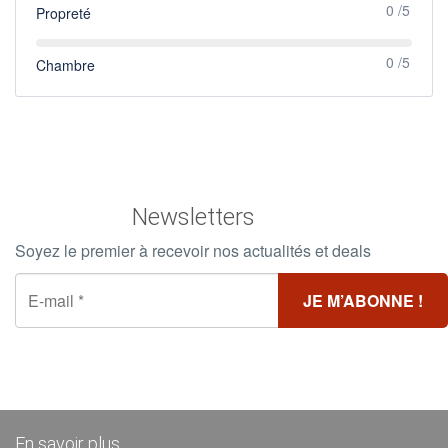
0 /5
Propreté
0 /5
Chambre
Newsletters
Soyez le premier à recevoir nos actualités et deals
En savoir plus