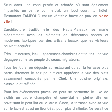
Situé dans une zone privée et arborée où sont également
implantés un centre commercial, un food court … l’hôtel-
Restaurant TAMBOHO est un véritable havre de paix en
pleine
ville
!
L’architecture traditionnelle des Hauts-Plateaux se marie
élégamment avec les éléments de décoration sobres et
modernes fabriqués par des artisans locaux que les visiteurs
peuvent acquérir.
Très lumineuses, les 30 spacieuses chambres ont toutes une vue
dégagée sur le lac peuplé d’oiseaux migrateurs.
Tous les jours, on déguste au restaurant ou sur la terrasse plus
particulièrement le soir pour mieux apprécier la vue des plats
savamment concoctés par le Chef. Une cuisine originale,
classique et raffinée.
Pour les événements privés, on peut se permettre le luxe de
s’offrir un cadre champêtre et convivial en pleine ville en
privatisant le petit îlot ou le jardin. Sinon, la terrasse avec sa vue
sur le lac est aussi un lieu idéal, pour plus d’intimité. Ne serait-ce