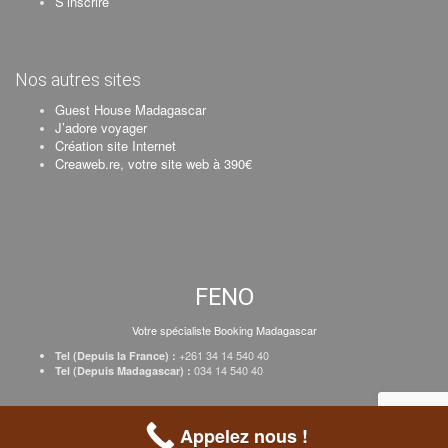
S’inscrire
Nos autres sites
Guest House Madagascar
J’adore voyager
Création site Internet
Creaweb.re, votre site web à 390€
FENO
Votre spécialiste Booking Madagascar
+261 34 14 540 40
Tel (Depuis la France) :
034 14 540 40
Tel (Depuis Madagascar) :
Création Creaweb
–
Inscrire votre établissement
–
Tarifs
–
Mentions Légales
Appelez nous !