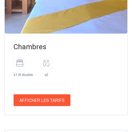
Chambres
x1 lit double
x2
AFFICHER LES TARIFS