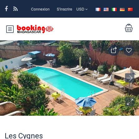
Connexion
S'inscrire
USD
Les Cygnes