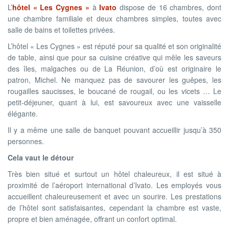
L’
hôtel « Les Cygnes »
à
Ivato
dispose de 16 chambres, dont
une chambre familiale et deux chambres simples, toutes avec
salle de bains et toilettes privées.
L’hôtel « Les Cygnes » est réputé pour sa qualité et son originalité
de table, ainsi que pour sa cuisine créative qui mêle les saveurs
des îles, malgaches ou de La Réunion, d’où est originaire le
patron, Michel. Ne manquez pas de savourer les guêpes, les
rougailles saucisses, le boucané de rougail, ou les vicets … Le
petit-déjeuner, quant à lui, est savoureux avec une vaisselle
élégante.
Il y a même une salle de banquet pouvant accueillir jusqu’à 350
personnes.
Cela vaut le détour
Très bien situé et surtout un hôtel chaleureux, il est situé à
proximité de l’aéroport international d’Ivato. Les employés vous
accueillent chaleureusement et avec un sourire. Les prestations
de l’hôtel sont satisfaisantes, cependant la chambre est vaste,
propre et bien aménagée, offrant un confort optimal.