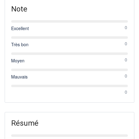
Note
0
Excellent
0
Très bon
0
Moyen
0
Mauvais
0
Résumé