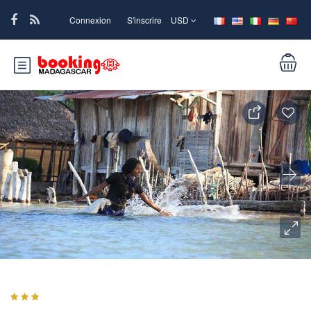
Connexion
S'inscrire
USD