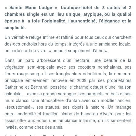
« Sainte Marie Lodge », boutique-hôtel de 8 suites et 2
chambres single est un lieu unique, atypique, où la qualité
épouse à la fois l’originalité, l’authenticité, l’élégance et la
simplicité.
Un véritable refuge intime et raffiné pour tous ceux qui cherchent
des des endroits hors du temps, intégrés à une ambiance locale,
un certain art de vivre, « un petit supplément d’âme ».
Dans un parc arborescent d’un hectare, une beauté de la
végétation semi-tropicale avec ses cocotiers nonchalants, ses
fleurs rouge-sang, et ses frangipaniers odoriférants, la demeure
principale entièrement rénovée en 2009 par ses propriétaires
Catherine et Bertrand, possède le charme désuet d’une maison
coloniale… avec sa grande varangue, ses parquets en bois et ses
murs blancs. Une atmosphère d’antan avec son mobilier ancien,
«recustomisé», ses statues, ses objets à histoire. Un mariage
entre modernité et tradition nimbé de blanc ou d’ivoire pour les
tissus offre aux hôtes une ambiance intimiste, où ils se sentent
invités, comme chez des amis.