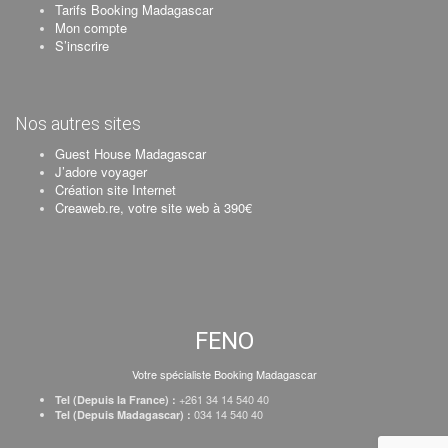
Tarifs Booking Madagascar
Mon compte
S’inscrire
Nos autres sites
Guest House Madagascar
J’adore voyager
Création site Internet
Creaweb.re, votre site web à 390€
FENO
Votre spécialiste Booking Madagascar
+261 34 14 540 40
Tel (Depuis la France) :
034 14 540 40
Tel (Depuis Madagascar) :