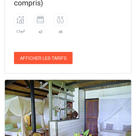
compris)
2
17m
x2
x6
AFFICHER LES TARIFS