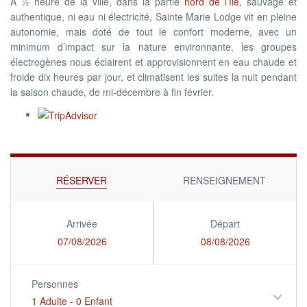
A ½ heure de la ville, dans la partie
nord de l’île,
sauvage et
authentique, ni eau ni électricité, Sainte Marie Lodge vit en pleine
autonomie, mais doté de tout le confort moderne, avec un
minimum d’impact sur la nature environnante, les groupes
électrogènes nous éclairent et approvisionnent en eau chaude et
froide dix heures par jour, et climatisent les suites la nuit pendant
la saison chaude, de mi-décembre à fin février.
RÉSERVER
RENSEIGNEMENT
Arrivée
Départ
07/08/2026
08/08/2026
Personnes
1 Adulte
-
0 Enfant