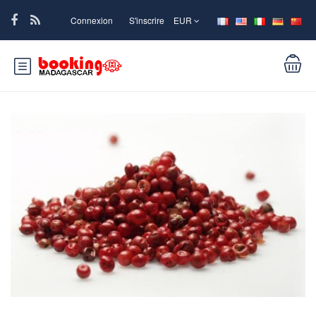
Connexion
S'inscrire
EUR