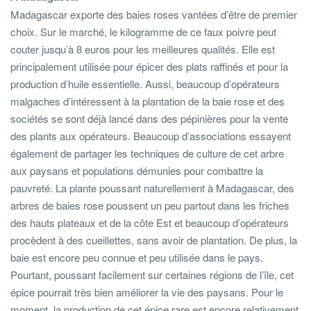
Madagascar exporte des baies roses vantées d’être de premier
choix. Sur le marché, le kilogramme de ce faux poivre peut
couter jusqu’à 8 euros pour les meilleures qualités. Elle est
principalement utilisée pour épicer des plats raffinés et pour la
production d’huile essentielle. Aussi, beaucoup d’opérateurs
malgaches d’intéressent à la plantation de la baie rose et des
sociétés se sont déjà lancé dans des pépinières pour la vente
des plants aux opérateurs. Beaucoup d’associations essayent
également de partager les techniques de culture de cet arbre
aux paysans et populations démunies pour combattre la
pauvreté. La plante poussant naturellement à Madagascar, des
arbres de baies rose poussent un peu partout dans les friches
des hauts plateaux et de la côte Est et beaucoup d’opérateurs
procèdent à des cueillettes, sans avoir de plantation. De plus, la
baie est encore peu connue et peu utilisée dans le pays.
Pourtant, poussant facilement sur certaines régions de l’île, cet
épice pourrait très bien améliorer la vie des paysans. Pour le
moment, la production de cet épice rare est encore relativement