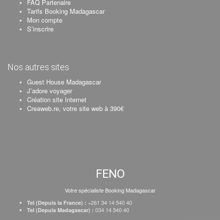
FAQ Partenaire
Tarifs Booking Madagascar
Mon compte
S’inscrire
Nos autres sites
Guest House Madagascar
J’adore voyager
Création site Internet
Creaweb.re, votre site web à 390€
FENO
Votre spécialiste Booking Madagascar
+261 34 14 540 40
Tel (Depuis la France) :
034 14 540 40
Tel (Depuis Madagascar) :