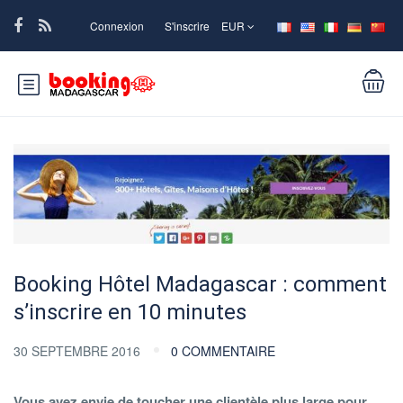
Connexion
S'inscrire
EUR
Booking Hôtel Madagascar : comment
s’inscrire en 10 minutes
30 SEPTEMBRE 2016
0 COMMENTAIRE
Vous avez envie de toucher une clientèle plus large pour