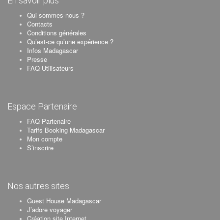
En savoir plus
Qui sommes-nous ?
Contacts
Conditions générales
Qu’est-ce qu’une expérience ?
Infos Madagascar
Presse
FAQ Utilisateurs
Espace Partenaire
FAQ Partenaire
Tarifs Booking Madagascar
Mon compte
S’inscrire
Nos autres sites
Guest House Madagascar
J’adore voyager
Création site Internet