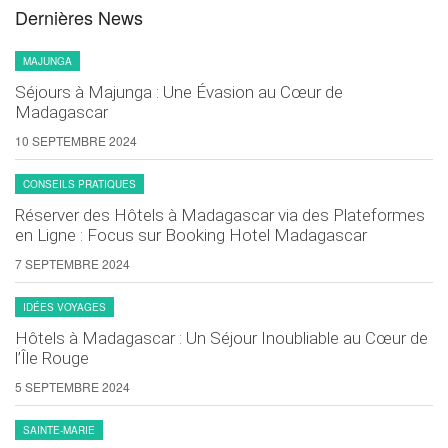
Dernières News
MAJUNGA
Séjours à Majunga : Une Évasion au Cœur de
Madagascar
10 SEPTEMBRE 2024
CONSEILS PRATIQUES
Réserver des Hôtels à Madagascar via des Plateformes
en Ligne : Focus sur Booking Hotel Madagascar
7 SEPTEMBRE 2024
IDÉES VOYAGES
Hôtels à Madagascar : Un Séjour Inoubliable au Cœur de
l’Île Rouge
5 SEPTEMBRE 2024
SAINTE-MARIE