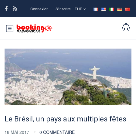
Connexion
S'inscrire
EUR
Le Brésil, un pays aux multiples fêtes
18 MAI 2017
0 COMMENTAIRE