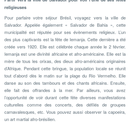
religieuses
Pour parfaire votre séjour Brésil, voyagez vers la ville de
Salvador. Appelée également « Salvador de Bahia », cette
municipalité est réputée pour ses évènements religieux. L’un
des plus captivants est la fête de Iemanja. Cette dernière a été
créée vers 1920. Elle est célébrée chaque année le 2 février.
Iemanja est une divinité africaine et afro-américaine. Elle est la
mère de tous les orixas, des dieux afro-américains originaires
d’Afrique. Pendant cette bringue, la population locale se réunit
tout d’abord dès le matin sur la plage du Rio Vermelho. Elle
danse au son des tambours et des chants africains. Ensuite,
elle fait des offrandes à la mer. Par ailleurs, vous avez
l’opportunité de voir durant cette fête diverses manifestations
culturelles comme des concerts, des défilés de groupes
carnavalesques, etc. Vous pouvez aussi observer la capoeira,
un art martial afro-brésilien.