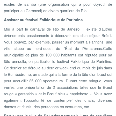
écoles de samba (une organisation qui a pour objectif de
participer au Carnaval) de divers quartiers de Rio.
Assister au festival Folklorique de Parintins
Mis à part le carnaval de Rio de Janeiro, il existe d’autres
évènements passionnants à découvrir lors d’un séjour Brésil.
Vous pouvez, par exemple, passer un moment à Parintins, une
ville située au nord-ouest de l’État de l’Amazonas.Cette
municipalité de plus de 100 000 habitants est réputée pour sa
fête annuelle, en particulier le festival Folklorique de Parintins.
Ce dernier se déroule au dernier week-end du mois de juin dans
le Bumbódromo, un stade qui a la forme de la tête d’un bœuf qui
peut accueillir 35 000 spectateurs. Durant cette bringue, vous
verrez une présentation de 2 associations telles que le Bœuf
rouge « garantido » et le Bœuf bleu « caprichoso ». Vous avez
également l’opportunité de contempler des chars, diverses
danses et rituels, des personnes en costumes, etc.
Partir vers la ville de Salvador pour voir l’une de ses fêtes