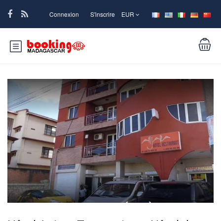
Connexion
S'inscrire
EUR