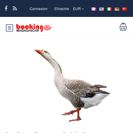
Connexion
S'inscrire
EUR