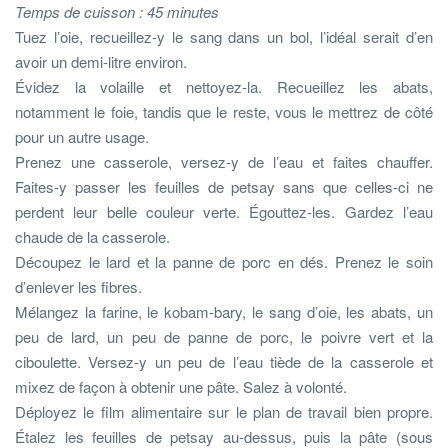
Temps de cuisson : 45 minutes
Tuez l’oie, recueillez-y le sang dans un bol, l’idéal serait d’en
avoir un demi-litre environ.
Évidez la volaille et nettoyez-la. Recueillez les abats,
notamment le foie, tandis que le reste, vous le mettrez de côté
pour un autre usage.
Prenez une casserole, versez-y de l’eau et faites chauffer.
Faites-y passer les feuilles de petsay sans que celles-ci ne
perdent leur belle couleur verte. Égouttez-les. Gardez l’eau
chaude de la casserole.
Découpez le lard et la panne de porc en dés. Prenez le soin
d’enlever les fibres.
Mélangez la farine, le kobam-bary, le sang d’oie, les abats, un
peu de lard, un peu de panne de porc, le poivre vert et la
ciboulette. Versez-y un peu de l’eau tiède de la casserole et
mixez de façon à obtenir une pâte. Salez à volonté.
Déployez le film alimentaire sur le plan de travail bien propre.
Étalez les feuilles de petsay au-dessus, puis la pâte (sous