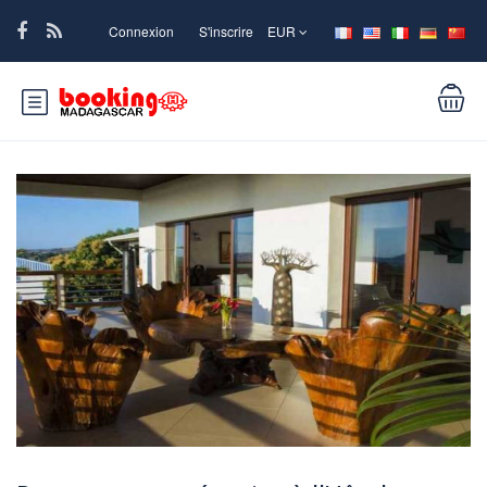
Connexion
S'inscrire
EUR