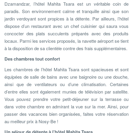
Dzamandzar, l’hôtel Mahita Tsara est un véritable coin de
paradis. Son environnement calme et tranquille ainsi que son
jardin verdoyant sont propices à la détente. Par ailleurs, l’hôtel
dispose d’un restaurant avec un chef cuisinier qui saura vous
concocter des plats succulents préparés avec des produits
locaux. Parmi les services proposés, la navette aéroport se tient
à la disposition de sa clientèle contre des frais supplémentaires.
Des chambres tout confort
Les chambres de l’hôtel Mahita Tsara sont spacieuses et sont
équipées de salle de bains avec une baignoire ou une douche,
ainsi que de ventilateurs ou d’une climatisation. Certaines
d’entre elles sont également munies de télévision par satellite.
Vous pouvez prendre votre petit-déjeuner sur la terrasse ou
dans votre chambre en admirant la vue sur la mer. Ainsi, pour
passer des vacances bien organisées, faites votre réservation
au meilleur prix à Nosy-Be !
Un séjour de détente à l’hôtel Mahita Tsara