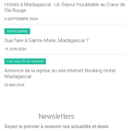
Hôtels à Madagascar : Un Séjour Inoubliable au Cœur de
l’Île Rouge
5 SEPTEMBRE 2024
SAINTE-MARIE
Que faire à Sainte-Marie, Madagascar ?
15 JUIN 2024
L'ACTUALITÉ DU VOYAGE
Annonce de la reprise du site internet Booking Hotel
Madagascar
22 MAI 2024
Newsletters
Soyez le premier à recevoir nos actualités et deals