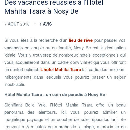
Des vacances réussies à l’Hôtel
Mahita Tsara à Nosy Be
7 AOÛT 2018
1 AVIS
Si vous êtes à la recherche d’un
lieu de rêve
pour passer vos
vacances en couple ou en famille, Nosy Be est la destination
idéale. Vous y trouverez de nombreux hôtels exceptionnels qui
vous accueilleront dans un cadre convivial et qui vous offriront
un confort optimal.
L’hôtel Mahita Tsara
fait partie des meilleurs
hébergements dans lesquels vous pourrez passer un séjour
inoubliable.
Hôtel Mahita Tsara : un coin de paradis à Nosy Be
Signifiant Belle Vue, l’Hôtel Mahita Tsara offre un beau
panorama des alentours. Ici, vous pourrez admirer un
magnifique paysage et un coucher de soleil époustouflant. Se
trouvant à 5 minutes de marche de la plage, à proximité de