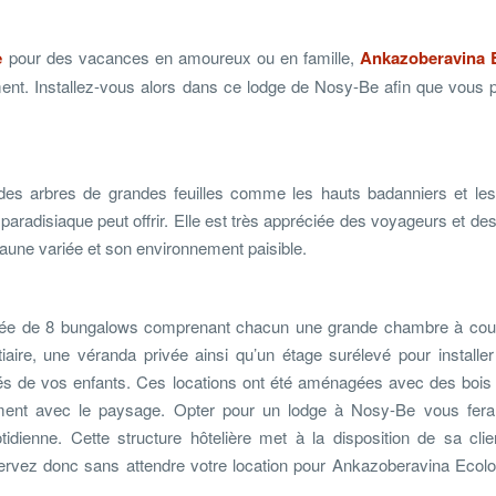
e
pour des vacances en amoureux ou en famille,
Ankazoberavina 
ent. Installez-vous alors dans ce lodge de Nosy-Be afin que vous p
 des arbres de grandes feuilles comme les hauts badanniers et les 
aradisiaque peut offrir. Elle est très appréciée des voyageurs et des
 faune variée et son environnement paisible.
posée de 8 bungalows comprenant chacun une grande chambre à cou
iaire, une véranda privée ainsi qu’un étage surélevé pour installer
 de vos enfants. Ces locations ont été aménagées avec des bois 
tement avec le paysage. Opter pour un lodge à Nosy-Be vous fera
idienne. Cette structure hôtelière met à la disposition de sa clie
éservez donc sans attendre votre location pour Ankazoberavina Ecol