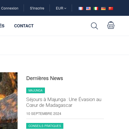
Connexion
S'inscrire
EUR
ÉS
CONTACT
Dernières News
MAJUNGA
Séjours à Majunga : Une Évasion au
Cœur de Madagascar
10 SEPTEMBRE 2024
CONSEILS PRATIQUES