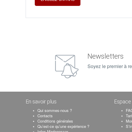
Newsletters
Soyez le premier à re
En savoir plus
Espace 
Qui sommes-nous ?
FAQ
Contacts
Tar
Conditions générales
Mo
Qu’est-ce qu’une expérience ?
S’i
Infos Madagascar