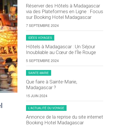
Réserver des Hôtels à Madagascar
via des Plateformes en Ligne : Focus
sur Booking Hotel Madagascar
7 SEPTEMBRE 2024
IDÉES VOYAGES
Hôtels à Madagascar : Un Séjour
Inoubliable au Cœur de l’Île Rouge
5 SEPTEMBRE 2024
SAINTE-MARIE
Que faire à Sainte-Marie,
Madagascar ?
15 JUIN 2024
l
L'ACTUALITÉ DU VOYAGE
Annonce de la reprise du site internet
Booking Hotel Madagascar