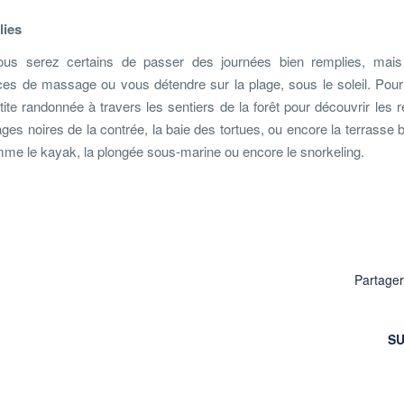
lies
us serez certains de passer des journées bien remplies, mais 
es de massage ou vous détendre sur la plage, sous le soleil. Pour
tite randonnée à travers les sentiers de la forêt pour découvrir les 
ges noires de la contrée, la baie des tortues, ou encore la terrasse 
comme le kayak, la plongée sous-marine ou encore le snorkeling.
Partage
SU