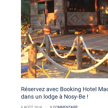
Réservez avec Booking Hotel Mad
dans un lodge à Nosy-Be !
6 AOÛT 2018
0 COMMENTAIRE