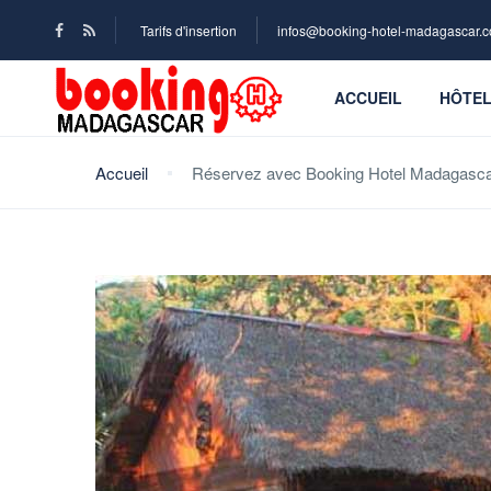
Tarifs d'insertion
infos@booking-hotel-madagascar.
ACCUEIL
HÔTE
Accueil
Réservez avec Booking Hotel Madagascar 