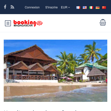
Connexion
S'inscrire
EUR