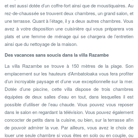
et est aussi dotée d’un coffre-fort ainsi que de moustiquaires. Au
rez-de-chaussée se trouvent deux chambres, un grand salon, et
une terrasse. Quant à l’étage, il y a deux autres chambres. Vous
avez à votre disposition une cuisinière qui vous préparera vos
plats et une femme de ménage qui se chargera de l’entretien
ainsi que du nettoyage de la maison.
Des vacances sans soucis dans la villa Razambe
La villa Razambe se trouve à 150 mètres de la plage. Son
emplacement sur les hauteurs d’Ambatoloaka vous fera profiter
d’un incroyable paysage et d’une vue exceptionnelle sur la mer.
Dotée d’une piscine, cette villa dispose de trois chambres
équipées de deux salles d’eau en tout, dans lesquelles il est
possible d’utiliser de l’eau chaude. Vous pouvez vous reposer
dans le salon en regardant la télévision. Vous pouvez également
concocter de petits dans la cuisine, ou bien, sur la terrasse afin
de pouvoir admirer la vue. Par ailleurs, vous avez le choix de
louer une seule chambre si vous êtes en solo ou en couple, ou