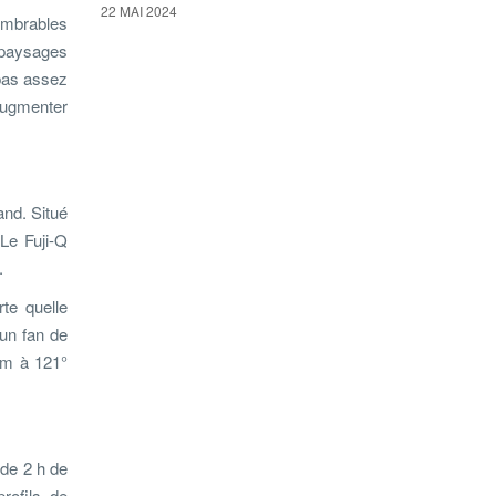
22 MAI 2024
ombrables
s paysages
 pas assez
 augmenter
and. Situé
Le Fuji-Q
.
te quelle
un fan de
3 m à 121°
 de 2 h de
rofils de