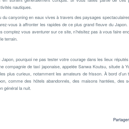
ivités nautiques.
 du canyoning en eaux vives à travers des paysages spectaculair
ez-vous à affronter les rapides de ce plus grand fleuve du Japon. 
us comptez vous aventurer sur ce site, n’hésitez pas à vous faire en
e terrain.
 Japon, pourquoi ne pas tester votre courage dans les lieux réputés
une compagnie de taxi japonaise, appelée Sanwa Koutsu, située à 
les plus curieux, notamment les amateurs de frisson. À bord d’un t
u Japon, comme des hôtels abandonnés, des maisons hantées, des 
 général la nuit.
Partage