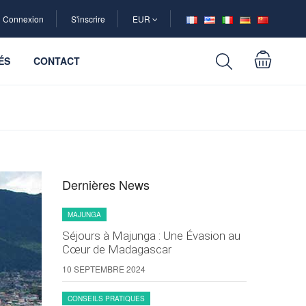
Connexion
S'inscrire
EUR
ÉS
CONTACT
Dernières News
MAJUNGA
Séjours à Majunga : Une Évasion au
Cœur de Madagascar
10 SEPTEMBRE 2024
CONSEILS PRATIQUES