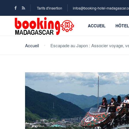
Tarifs d'insertion
infos@booking-hotel-madagascar.
ACCUEIL
HÔTE
Accueil
Escapade au Japon : Associer voyage, ver