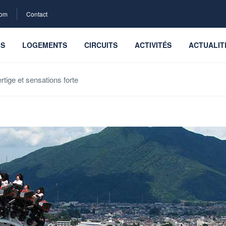
com
Contact
LS
LOGEMENTS
CIRCUITS
ACTIVITÉS
ACTUALIT
tige et sensations forte