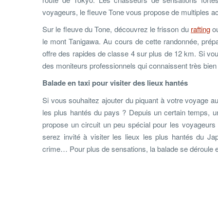
voyageurs, le fleuve Tone vous propose de multiples act
Sur le fleuve du Tone, découvrez le frisson du
rafting
ou
le mont Tanigawa. Au cours de cette randonnée, prépar
offre des rapides de classe 4 sur plus de 12 km. Si vo
des moniteurs professionnels qui connaissent très bien l
Balade en taxi pour visiter des lieux hantés
Si vous souhaitez ajouter du piquant à votre voyage au
les plus hantés du pays ? Depuis un certain temps, 
propose un circuit un peu spécial pour les voyageurs 
serez invité à visiter les lieux les plus hantés d
crime… Pour plus de sensations, la balade se déroule en