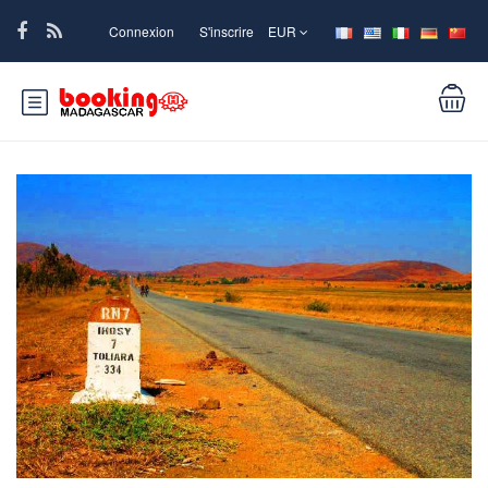
Connexion
S'inscrire
EUR