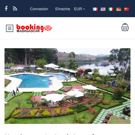
Connexion
S'inscrire
EUR