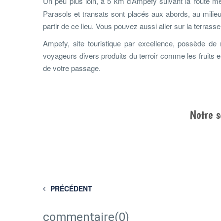
Un peu plus loin, à 5 km d’Ampefy suivant la route 
Parasols et transats sont placés aux abords, au milieu 
partir de ce lieu. Vous pouvez aussi aller sur la terrasse
Ampefy, site touristique par excellence, possède de n
voyageurs divers produits du terroir comme les fruits
de votre passage.
Notre 
PRÉCÉDENT
commentaire(0)