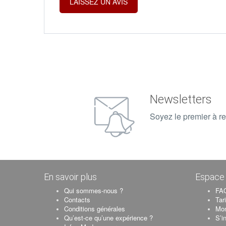
Newsletters
Soyez le premier à re
En savoir plus
Espace 
Qui sommes-nous ?
FAQ
Contacts
Tar
Conditions générales
Mo
Qu’est-ce qu’une expérience ?
S’i