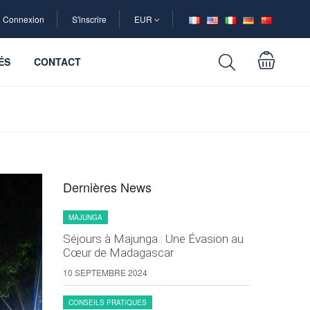
Connexion
S'inscrire
EUR
ÉS
CONTACT
Dernières News
MAJUNGA
Séjours à Majunga : Une Évasion au
Cœur de Madagascar
10 SEPTEMBRE 2024
CONSEILS PRATIQUES