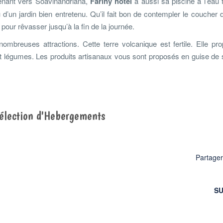
menant vers Soavinandriana,
Farihy hôtel
a aussi sa piscine à l’eau 
d’un jardin bien entretenu. Qu’il fait bon de contempler le coucher d
 pour rêvasser jusqu’à la fin de la journée.
ombreuses attractions. Cette terre volcanique est fertile. Elle pr
 et légumes. Les produits artisanaux vous sont proposés en guise de
sélection d'Hebergements
Partage
SU