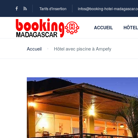
Tarifs d'insertion
infos@booking-hotel-madagascar.
ACCUEIL
HÔTE
Accueil
Hôtel avec piscine à Ampefy