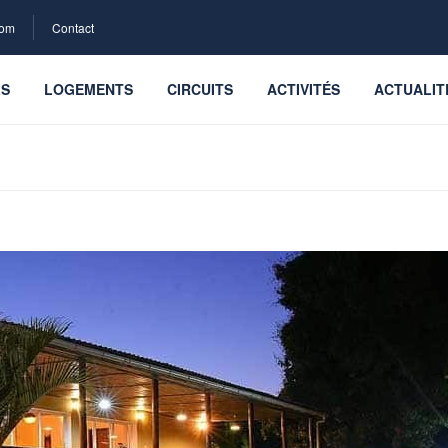
com
Contact
LS
LOGEMENTS
CIRCUITS
ACTIVITÉS
ACTUALIT