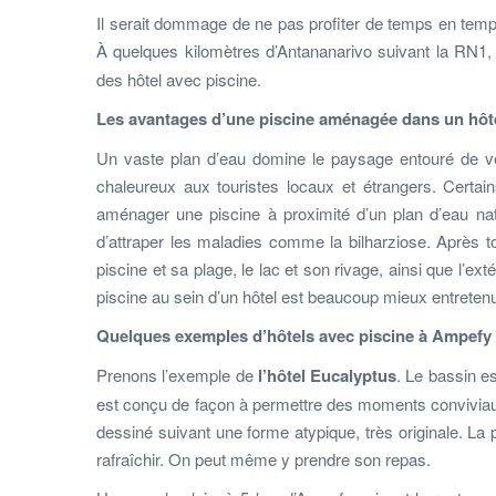
Il serait dommage de ne pas profiter de temps en temp
À quelques kilomètres d’Antananarivo suivant la RN
des hôtel avec piscine.
Les avantages d’une piscine aménagée dans un hôt
Un vaste plan d’eau domine le paysage entouré de verd
chaleureux aux touristes locaux et étrangers. Certa
aménager une piscine à proximité d’un plan d’eau nat
d’attraper les maladies comme la bilharziose. Après tou
piscine et sa plage, le lac et son rivage, ainsi que l’ex
piscine au sein d’un hôtel est beaucoup mieux entretenu
Quelques exemples d’hôtels avec piscine à Ampefy
Prenons l’exemple de
l’hôtel Eucalyptus
. Le bassin e
est conçu de façon à permettre des moments conviviaux 
dessiné suivant une forme atypique, très originale. La 
rafraîchir. On peut même y prendre son repas.