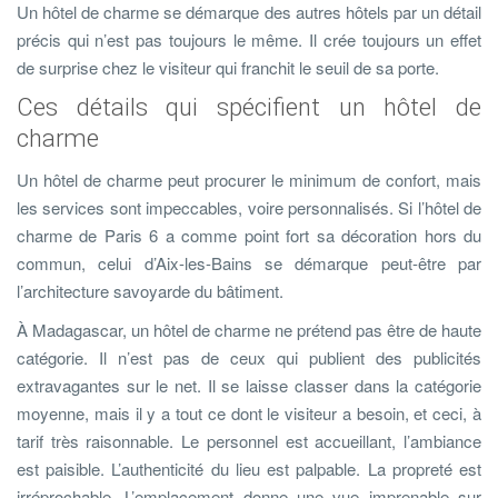
Un hôtel de charme se démarque des autres hôtels par un détail
précis qui n’est pas toujours le même. Il crée toujours un effet
de surprise chez le visiteur qui franchit le seuil de sa porte.
Ces détails qui spécifient un hôtel de
charme
Un hôtel de charme peut procurer le minimum de confort, mais
les services sont impeccables, voire personnalisés. Si l’hôtel de
charme de Paris 6 a comme point fort sa décoration hors du
commun, celui d’Aix-les-Bains se démarque peut-être par
l’architecture savoyarde du bâtiment.
À Madagascar, un hôtel de charme ne prétend pas être de haute
catégorie. Il n’est pas de ceux qui publient des publicités
extravagantes sur le net. Il se laisse classer dans la catégorie
moyenne, mais il y a tout ce dont le visiteur a besoin, et ceci, à
tarif très raisonnable. Le personnel est accueillant, l’ambiance
est paisible. L’authenticité du lieu est palpable. La propreté est
irréprochable. L’emplacement donne une vue imprenable sur