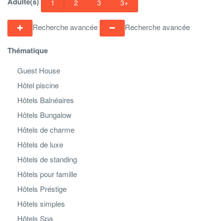
Adulte(s)
1
2
3
3+
Recherche avancée
Recherche avancée
Thématique
Guest House
Hôtel piscine
Hôtels Balnéaires
Hôtels Bungalow
Hôtels de charme
Hôtels de luxe
Hôtels de standing
Hôtels pour famille
Hôtels Préstige
Hôtels simples
Hôtels Spa