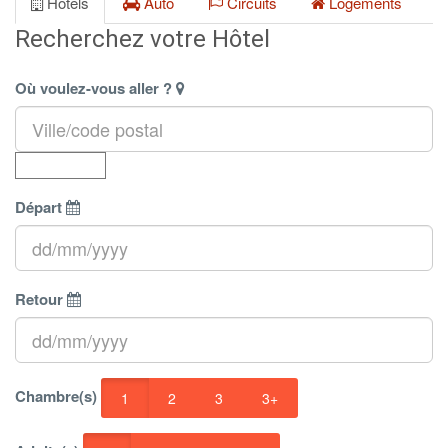
Hôtels
Auto
Circuits
Logements
Recherchez votre Hôtel
Où voulez-vous aller ?
Départ
Retour
Chambre(s)
1
2
3
3+