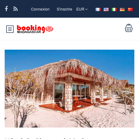
Connexion
S'inscrire
EUR