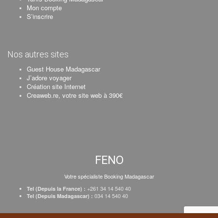
Mon compte
S’inscrire
Nos autres sites
Guest House Madagascar
J’adore voyager
Création site Internet
Creaweb.re, votre site web à 390€
FENO
Votre spécialiste Booking Madagascar
+261 34 14 540 40
Tel (Depuis la France) :
034 14 540 40
Tel (Depuis Madagascar) :